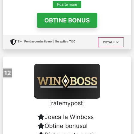
Foarte mare
OBTINE BONUS
18+ | Pentru conturile noi | Se aplica T&C
DETALII
12
[ratemypost]
Joaca la Winboss
Obtine bonusul