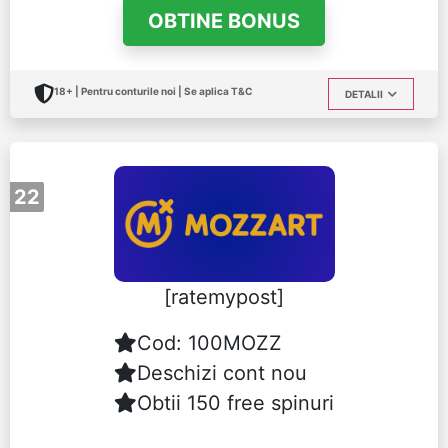
OBTINE BONUS
18+ | Pentru conturile noi | Se aplica T&C
DETALII
22
[ratemypost]
Cod: 100MOZZ
Deschizi cont nou
Obtii 150 free spinuri