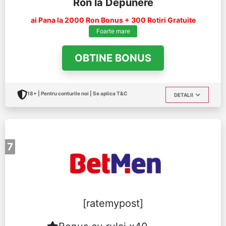
Ron la Depunere
ai Pana la 2000 Ron Bonus + 300 Rotiri Gratuite
Foarte mare
OBTINE BONUS
18+ | Pentru conturile noi | Se aplica T&C
DETALII
7
[ratemypost]