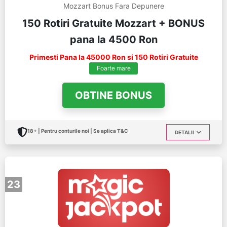
Mozzart Bonus Fara Depunere
150 Rotiri Gratuite Mozzart + BONUS
pana la 4500 Ron
Primesti Pana la 45000 Ron si 150 Rotiri Gratuite
Foarte mare
OBTINE BONUS
18+ | Pentru conturile noi | Se aplica T&C
DETALII
23