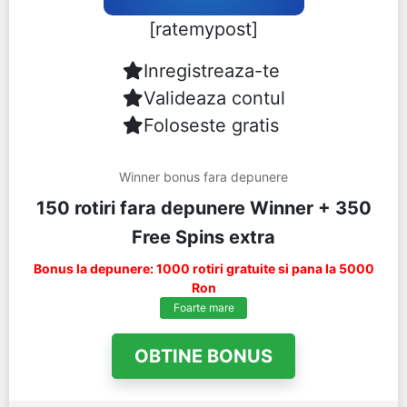
[ratemypost]
Inregistreaza-te
Valideaza contul
Foloseste gratis
Winner bonus fara depunere
150 rotiri fara depunere Winner + 350
Free Spins extra
Bonus la depunere: 1000 rotiri gratuite si pana la 5000
Ron
Foarte mare
OBTINE BONUS