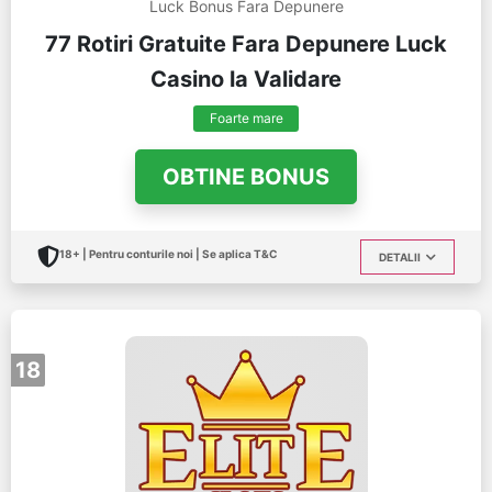
Luck Bonus Fara Depunere
77 Rotiri Gratuite Fara Depunere Luck
Casino la Validare
Foarte mare
OBTINE BONUS
18+ | Pentru conturile noi | Se aplica T&C
DETALII
18