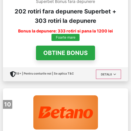
Superbet Bonus fara depunere
202 rotiri fara depunere Superbet +
303 rotiri la depunere
Bonus la depunere: 333 rotiri si pana la 1200 lei
Foarte mare
OBTINE BONUS
18+ | Pentru conturile noi | Se aplica T&C
DETALII
10