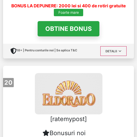
BONUS LA DEPUNERE: 2000 lei si 400 de rotiri gratuite
Foarte mare
OBTINE BONUS
18+ | Pentru conturile noi | Se aplica T&C
DETALII
20
[ratemypost]
Bonusuri noi