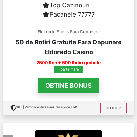
Top Cazinouri
Pacanele 77777
Eldorado Bonus Fara Depunere
50 de Rotiri Gratuite Fara Depunere
Eldorado Casino
2500 Ron + 500 Rotiri gratuite
Foarte mare
OBTINE BONUS
18+ | Pentru conturile noi | Se aplica T&C
DETALII