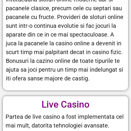
pacanele clasice, precum cele cu septari sau
pacanele cu fructe. Provideri de sloturi online
sunt intr-o continua evolutie si fac jocuri la
aparate din ce in ce mai spectaculoase. A
juca la pacanele la casino online a devenit in
scurt timp mai palpitant decat in casino fizic.
Bonusuri la cazino online de toate tipurile te
ajuta sa joci pentru un timp mai indelungat si
iti ofera sanse majore de castig.
Live Casino
Partea de live casino a fost implementata cel
mai mult, datorita tehnologiei avansate.