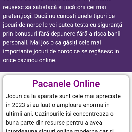
reușesc sa satisfacă si jucătorii cei mai
pretențioși. Dacă nu cunosti unele tipuri de
jocuri de noroc le vei putea testa cu siguranță
prin bonusuri fără depunere fără a risca banii
personali. Mai jos o sa găsiți cele mai
importante jocuri de noroc ce se regăsesc in
orice cazinou online.
Pacanele Online
Jocuri ca la aparate sunt cele mai apreciate
in 2023 si au luat o amploare enorma in
ultimii ani. Cazinourile isi concentreaza o
buna parte din resurse pentru a avea
intotdeauna sloturi online moderne dar si