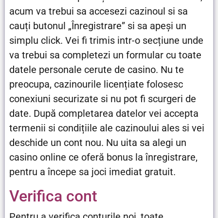
acum va trebui sa accesezi cazinoul si sa
cauți butonul „Înregistrare” si sa apeși un
simplu click. Vei fi trimis intr-o secțiune unde
va trebui sa completezi un formular cu toate
datele personale cerute de casino. Nu te
preocupa, cazinourile licențiate folosesc
conexiuni securizate si nu pot fi scurgeri de
date. După completarea datelor vei accepta
termenii si condițiile ale cazinoului ales si vei
deschide un cont nou. Nu uita sa alegi un
casino online ce oferă bonus la înregistrare,
pentru a începe sa joci imediat gratuit.
Verifica cont
Pentru a verifica conturile noi, toate