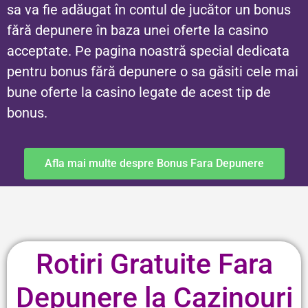
sa va fie adăugat în contul de jucător un bonus
fără depunere în baza unei oferte la casino
acceptate. Pe pagina noastră special dedicata
pentru bonus fără depunere o sa găsiti cele mai
bune oferte la casino legate de acest tip de
bonus.
Afla mai multe despre Bonus Fara Depunere
Rotiri Gratuite Fara
Depunere la Cazinouri