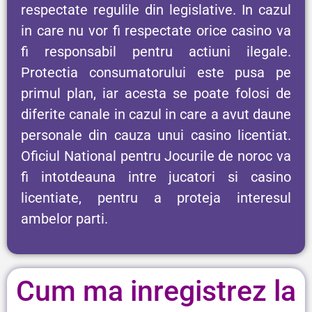
respectate regulile din legislative. In cazul
in care nu vor fi respectate orice casino va
fi responsabil pentru actiuni ilegale.
Protectia consumatorului este pusa pe
primul plan, iar acesta se poate folosi de
diferite canale in cazul in care a avut daune
personale din cauza unui casino licentiat.
Oficiul National pentru Jocurile de noroc va
fi intotdeauna intre jucatori si casino
licentiate, pentru a proteja interesul
ambelor parti.
Cum ma inregistrez la