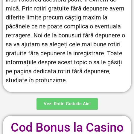
mică. Prin rotiri gratuite fără depunere avem
diferite limite precum câștig maxim la
păcănele ce ne poate complica o eventuala
retragere. Noi de la bonusuri fără depunere o
sa va ajutam sa alegeți cele mai bune rotiri
gratuite făra depunere la inregistrare. Toate
informațiile despre acest topic o sa le găsiți
pe pagina dedicata rotiri fără depunere,
studiate în profunzime.
Vezi Rotiri Gratuite Aici
Cod Bonus la Casino