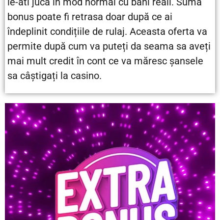
le-ati juca in mod normal cu bani reali. Suma
bonus poate fi retrasa doar după ce ai
îndeplinit condițiile de rulaj. Aceasta oferta va
permite după cum va puteți da seama sa aveți
mai mult credit în cont ce va măresc șansele
sa câștigați la casino.