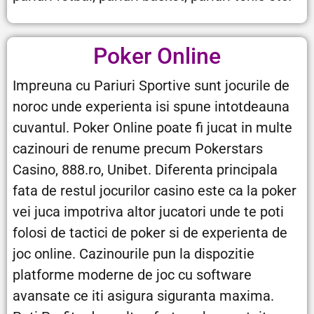
Poker Online
Impreuna cu Pariuri Sportive sunt jocurile de
noroc unde experienta isi spune intotdeauna
cuvantul. Poker Online poate fi jucat in multe
cazinouri de renume precum Pokerstars
Casino, 888.ro, Unibet. Diferenta principala
fata de restul jocurilor casino este ca la poker
vei juca impotriva altor jucatori unde te poti
folosi de tactici de poker si de experienta de
joc online. Cazinourile pun la dispozitie
platforme moderne de joc cu software
avansate ce iti asigura siguranta maxima.