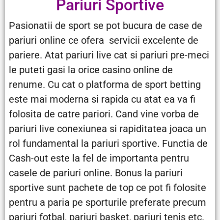
Pariuri Sportive
Pasionatii de sport se pot bucura de case de
pariuri online ce ofera servicii excelente de
pariere. Atat pariuri live cat si pariuri pre-meci
le puteti gasi la orice casino online de
renume. Cu cat o platforma de sport betting
este mai moderna si rapida cu atat ea va fi
folosita de catre pariori. Cand vine vorba de
pariuri live conexiunea si rapiditatea joaca un
rol fundamental la pariuri sportive. Functia de
Cash-out este la fel de importanta pentru
casele de pariuri online. Bonus la pariuri
sportive sunt pachete de top ce pot fi folosite
pentru a paria pe sporturile preferate precum
pariuri fotbal, pariuri basket, pariuri tenis etc.