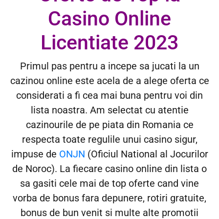
Casino Online
Licentiate 2023
Primul pas pentru a incepe sa jucati la un
cazinou online este acela de a alege oferta ce
considerati a fi cea mai buna pentru voi din
lista noastra. Am selectat cu atentie
cazinourile de pe piata din Romania ce
respecta toate regulile unui casino sigur,
impuse de
ONJN
(Oficiul National al Jocurilor
de Noroc). La fiecare casino online din lista o
sa gasiti cele mai de top oferte cand vine
vorba de bonus fara depunere, rotiri gratuite,
bonus de bun venit si multe alte promotii