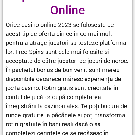
Online
Orice casino online 2023 se folosește de
acest tip de oferta din ce în ce mai mult
pentru a atrage jucatori sa testeze platforma
lor. Free Spins sunt cele mai folosite si
acceptate de către jucatori de jocuri de noroc.
În pachetul bonus de bun venit sunt mereu
disponibile deoarece măresc experiență de
joc la casino. Rotiri gratis sunt creditate în
contul de jucător după completarea
înregistrării la cazinou ales. Te poți bucura de
runde gratuite la păcănele si poți transforma
rotiri gratuite în bani reali dacă o sa
completezi cerintele ce se regăsesc în