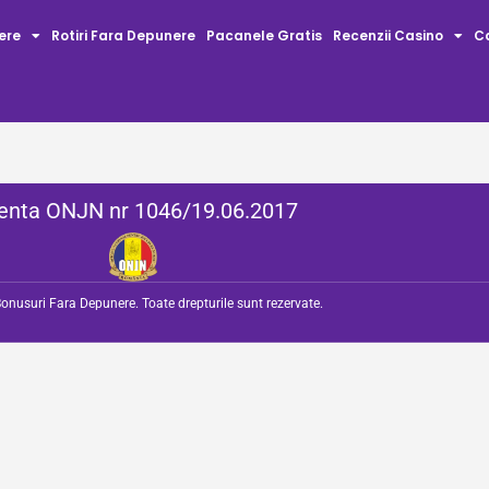
ere
Rotiri Fara Depunere
Pacanele Gratis
Recenzii Casino
Ca
centa ONJN nr 1046/19.06.2017
nusuri Fara Depunere. Toate drepturile sunt rezervate.