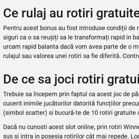
Ce rulaj au rotiri gratui
Pentru acest bonus au fost introduse condiții de ru
siguri ca o sa reușiți sa le transformați rapid in b
urcam rapid balanta dacă vom avea parte de o mică
rulajul sau valorea unei rotiri sa fie diferită. Cont
De ce sa joci rotiri gra
Trebuie sa începem prin faptul ca acest joc de păc
cucerit inimile jucătorilor datorită funcțiilor p
(simbol scatter) si bucură-te de 10 rotiri gratuit
Dacă nu cunosti acest slot online, prin rotiri Win
sus si intra in posesia rotirilor cât mai repede. L