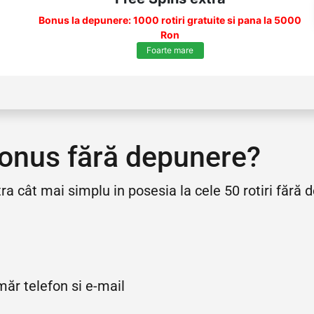
Bonus la depunere: 1000 rotiri gratuite si pana la 5000
Ron
Foarte mare
onus fără depunere?
tra cât mai simplu in posesia la cele 50 rotiri fără
măr telefon si e-mail