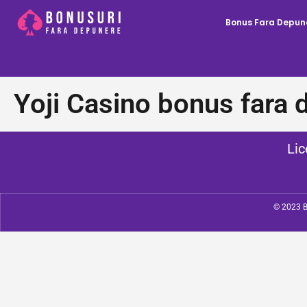
Bonus Fara Depun
Yoji Casino bonus fara
Li
© 2023 Bo