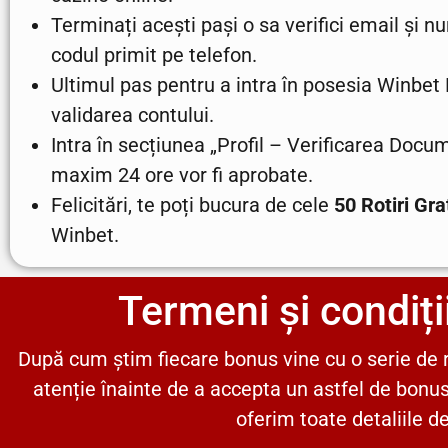
Terminați acești pași o sa verifici email și n
codul primit pe telefon.
Ultimul pas pentru a intra în posesia Winbet
validarea contului.
Intra în secțiunea „Profil – Verificarea Docum
maxim 24 ore vor fi aprobate.
Felicitări, te poți bucura de cele
50 Rotiri Gr
Winbet.
Termeni și condiț
După cum știm fiecare bonus vine cu o serie de 
atenție înainte de a accepta un astfel de bonu
oferim toate detaliile d