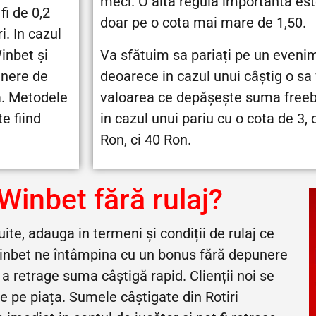
meci. O alta regula importanta es
fi de 0,2
doar pe o cota mai mare de 1,50.
. In cazul
inbet și
Va sfătuim sa pariați pe un eveni
unere de
deoarece in cazul unui câștig o sa 
a. Metodele
valoarea ce depășește suma freeb
e fiind
in cazul unui pariu cu o cota de 3, 
Ron, ci 40 Ron.
inbet fără rulaj?
ite, adauga in termeni și condiții de rulaj ce
Winbet ne întâmpina cu un bonus fără depunere
e a retrage suma câștigă rapid. Clienții noi se
e pe piața. Sumele câștigate din Rotiri