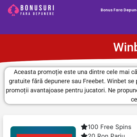
Bonus Fara Depun
Winb
Aceasta promoție este una dintre cele mai căut
gratuite fără depunere sau Freebet. Winbet se 
promoții avantajoase pentru jucatori. Ne propu
ce
100 Free Spins
20 Ron Pariu