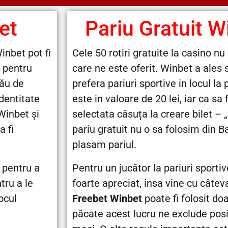
et
Pariu Gratuit W
inbet pot fi
Cele 50 rotiri gratuite la casino n
ă pentru
care ne este oferit. Winbet a ales s
tău de
prefera pariuri sportive in locul la
dentitate
este in valoare de 20 lei, iar ca sa f
 Winbet și
selectata căsuța la creare bilet – 
a fi
pariu gratuit nu o sa folosim din B
plasam pariul.
 pentru a
Pentru un jucător la pariuri sporti
tru a le
foarte apreciat, insa vine cu câtev
jocul
Freebet Winbet
poate fi folosit doa
păcate acest lucru ne exclude posib