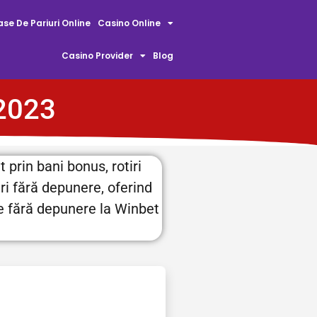
se De Pariuri Online
Casino Online
Casino Provider
Blog
 2023
prin bani bonus, rotiri
i fără depunere, oferind
e fără depunere la Winbet