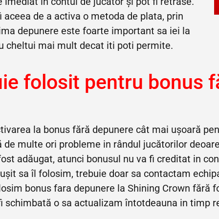
 imediat in contul de jucător și pot fi retrase.
aceea de a activa o metoda de plata, prin
ima depunere este foarte important sa iei la
u cheltui mai mult decat iti poti permite.
e folosit pentru bonus f
tivarea la bonus fără depunere cât mai ușoară pen
 de multe ori probleme in rândul jucătorilor deoare
t adăugat, atunci bonusul nu va fi creditat in cont
eușit sa îl folosim, trebuie doar sa contactam echi
osim bonus fara depunere la Shining Crown fără fo
fi schimbată o sa actualizam întotdeauna in timp re