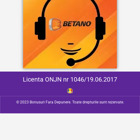
Licenta ONJN nr 1046/19.06.2017
© 2023 Bonusuri Fara Depunere. Toate drepturile sunt rezervate.