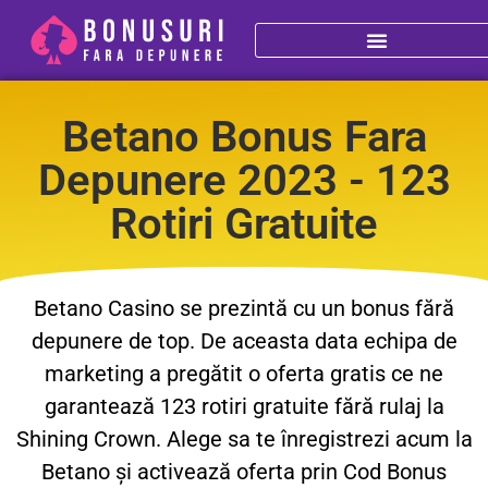
Betano Bonus Fara
Depunere 2023 - 123
Rotiri Gratuite
Betano Casino se prezintă cu un bonus fără
depunere de top. De aceasta data echipa de
marketing a pregătit o oferta gratis ce ne
garantează 123 rotiri gratuite fără rulaj la
Shining Crown. Alege sa te înregistrezi acum la
Betano și activează oferta prin Cod Bonus