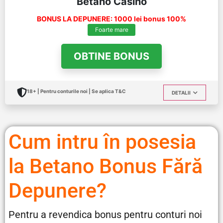
Betano Casino
BONUS LA DEPUNERE: 1000 lei bonus 100%
Foarte mare
OBTINE BONUS
18+ | Pentru conturile noi | Se aplica T&C
DETALII
Cum intru în posesia
la Betano Bonus Fără
Depunere?
Pentru a revendica bonus pentru conturi noi