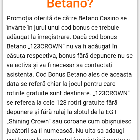
Betano?
Promoția oferită de către Betano Casino se
învârte în jurul unui cod bonus ce trebuie
adăugat la înregistrare. Dacă cod bonus
Betano „123CROWN” nu va fi adăugat în
căsuța respectiva, bonus fără depunere nu se
va activa și va fi necesar sa contactați
asistenta. Cod Bonus Betano ales de aceasta
data se referă chiar la jocul pentru care
rotirile gratuite sunt destinate. „123CROWN”
se referea la cele 123 rotiri gratuite fără
depunere și fără rulaj la slotul de la EGT
„Shining Crown” sau coroane cum obișnuiesc
jucătorii sa îl numească. Nu uita sa adaugi
cod bonus la momentul înregistrării pentru a