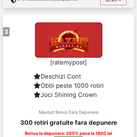
DETALII
3
[ratemypost]
Deschizi Cont
Obtii peste 1000 rotiri
Joci Shining Crown
Maxbet Bonus Fara Depunere
300 rotiri gratuite fara depunere
Bonus la depunere: 200% pana la 1800 lei