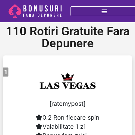
110 Rotiri Gratuite Fara
Depunere
1
[ratemypost]
0.2 Ron fiecare spin
Valabilitate 1 zi