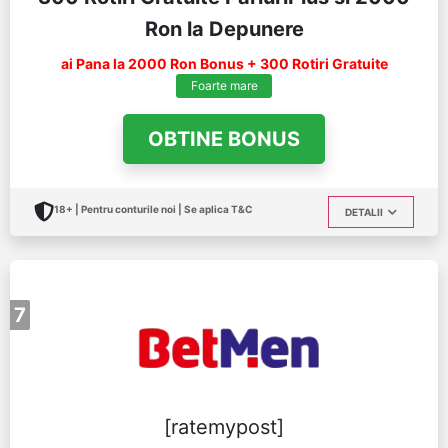
Ron la Depunere
ai Pana la 2000 Ron Bonus + 300 Rotiri Gratuite
Foarte mare
OBTINE BONUS
18+ | Pentru conturile noi | Se aplica T&C
DETALII
7
[ratemypost]