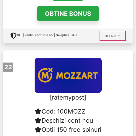
OBTINE BONUS
18+ | Pentru conturile noi | Se aplica T&C
DETALII
22
[ratemypost]
Cod: 100MOZZ
Deschizi cont nou
Obtii 150 free spinuri