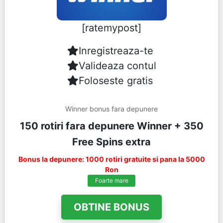
[ratemypost]
Inregistreaza-te
Valideaza contul
Foloseste gratis
Winner bonus fara depunere
150 rotiri fara depunere Winner + 350
Free Spins extra
Bonus la depunere: 1000 rotiri gratuite si pana la 5000
Ron
Foarte mare
OBTINE BONUS