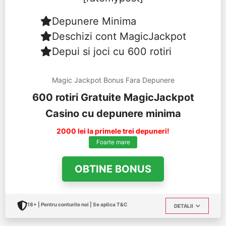
Depunere Minima
Deschizi cont MagicJackpot
Depui si joci cu 600 rotiri
Magic Jackpot Bonus Fara Depunere
600 rotiri Gratuite MagicJackpot
Casino cu depunere minima
2000 lei la primele trei depuneri!
Foarte mare
OBTINE BONUS
18+ | Pentru conturile noi | Se aplica T&C
DETALII