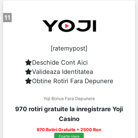
11
[ratemypost]
Deschide Cont Aici
Valideaza Identitatea
Obtine Rotiri Fara Depunere
Yoji Bonus Fara Depunere
970 rotiri gratuite la inregistrare Yoji
Casino
970 Rotiri Gratuite + 2500 Ron
Foarte mare