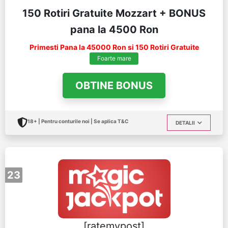
150 Rotiri Gratuite Mozzart + BONUS
pana la 4500 Ron
Primesti Pana la 45000 Ron si 150 Rotiri Gratuite
Foarte mare
OBTINE BONUS
18+ | Pentru conturile noi | Se aplica T&C
DETALII
23
[ratemypost]