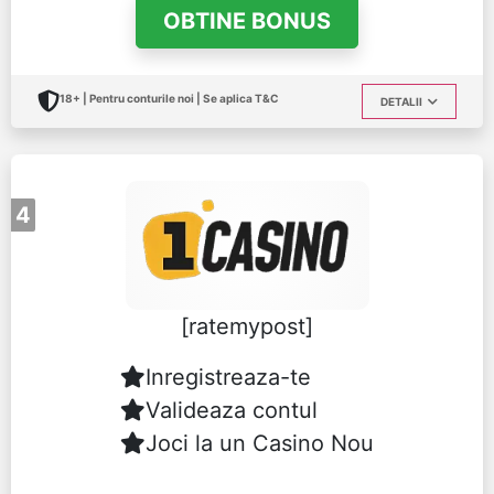
OBTINE BONUS
18+ | Pentru conturile noi | Se aplica T&C
DETALII
4
[ratemypost]
Inregistreaza-te
Valideaza contul
Joci la un Casino Nou