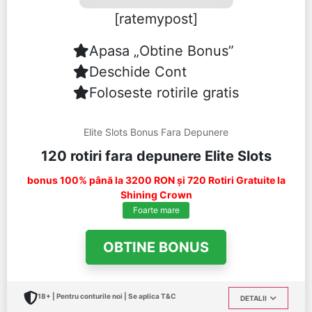
[ratemypost]
Apasa „Obtine Bonus”
Deschide Cont
Foloseste rotirile gratis
Elite Slots Bonus Fara Depunere
120 rotiri fara depunere Elite Slots
bonus 100% până la 3200 RON și 720 Rotiri Gratuite la
Shining Crown
Foarte mare
OBTINE BONUS
18+ | Pentru conturile noi | Se aplica T&C
DETALII