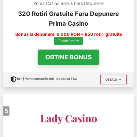
Prima Casino Bonus Fara Depunere
320 Rotiri Gratuite Fara Depunere
Prima Casino
Bonus la depunere: 6.000 RON + 850 rotiri gratuite
Foarte mare
OBTINE BONUS
18+ | Pentru conturile noi | Se aplica T&C
DETALII
5