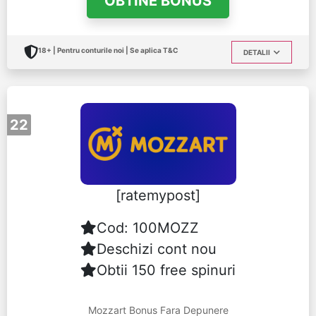
OBTINE BONUS
18+ | Pentru conturile noi | Se aplica T&C
DETALII
22
[ratemypost]
Cod: 100MOZZ
Deschizi cont nou
Obtii 150 free spinuri
Mozzart Bonus Fara Depunere