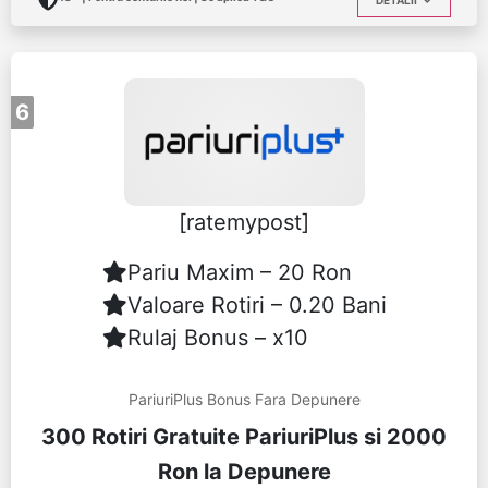
DETALII
6
[ratemypost]
Pariu Maxim – 20 Ron
Valoare Rotiri – 0.20 Bani
Rulaj Bonus – x10
PariuriPlus Bonus Fara Depunere
300 Rotiri Gratuite PariuriPlus si 2000
Ron la Depunere