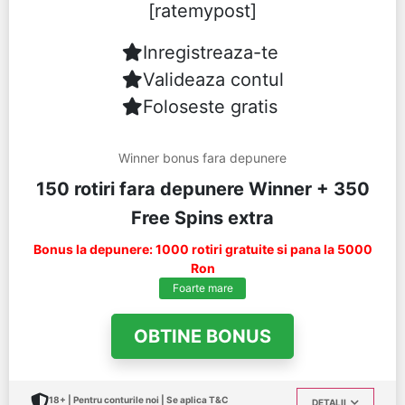
[ratemypost]
Inregistreaza-te
Valideaza contul
Foloseste gratis
Winner bonus fara depunere
150 rotiri fara depunere Winner + 350
Free Spins extra
Bonus la depunere: 1000 rotiri gratuite si pana la 5000
Ron
Foarte mare
OBTINE BONUS
18+ | Pentru conturile noi | Se aplica T&C
DETALII