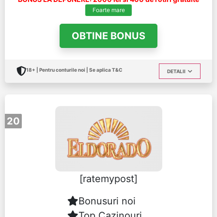
Foarte mare
OBTINE BONUS
18+ | Pentru conturile noi | Se aplica T&C
DETALII
20
[ratemypost]
Bonusuri noi
Top Cazinouri