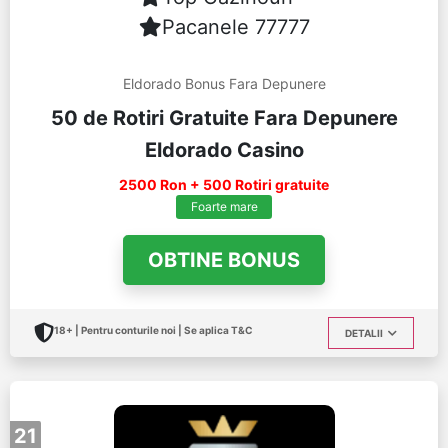
Pacanele 77777
Eldorado Bonus Fara Depunere
50 de Rotiri Gratuite Fara Depunere
Eldorado Casino
2500 Ron + 500 Rotiri gratuite
Foarte mare
OBTINE BONUS
18+ | Pentru conturile noi | Se aplica T&C
DETALII
21