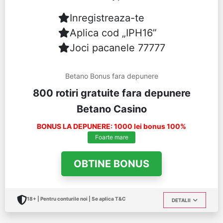
Inregistreaza-te
Aplica cod „IPH16”
Joci pacanele 77777
Betano Bonus fara depunere
800 rotiri gratuite fara depunere
Betano Casino
BONUS LA DEPUNERE: 1000 lei bonus 100%
Foarte mare
OBTINE BONUS
18+ | Pentru conturile noi | Se aplica T&C
DETALII