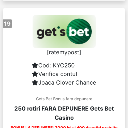
19
[ratemypost]
Cod: KYC250
Verifica contul
Joaca Clover Chance
Gets Bet Bonus fara depunere
250 rotiri FARA DEPUNERE Gets Bet
Casino
BONUS LA DEPUNERE: 2000 lei si 400 de rotiri gratuite