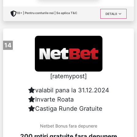
18+ | Pentru conturile noi | Se aplica T&C
DETALII
14
[ratemypost]
valabil pana la 31.12.2024
Invarte Roata
Castiga Runde Gratuite
Netbet Bonus fara depunere
200 rotiri gratuite fara depunere