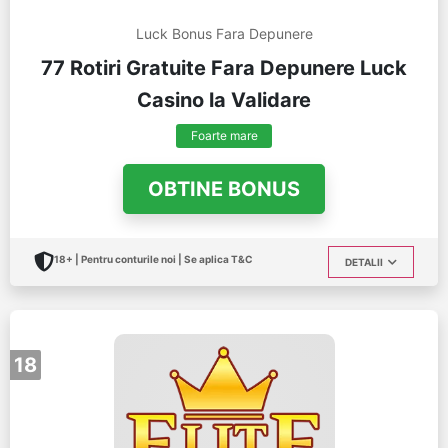
Luck Bonus Fara Depunere
77 Rotiri Gratuite Fara Depunere Luck
Casino la Validare
Foarte mare
OBTINE BONUS
18+ | Pentru conturile noi | Se aplica T&C
DETALII
18