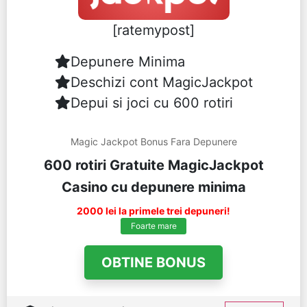
[ratemypost]
Depunere Minima
Deschizi cont MagicJackpot
Depui si joci cu 600 rotiri
Magic Jackpot Bonus Fara Depunere
600 rotiri Gratuite MagicJackpot
Casino cu depunere minima
2000 lei la primele trei depuneri!
Foarte mare
OBTINE BONUS