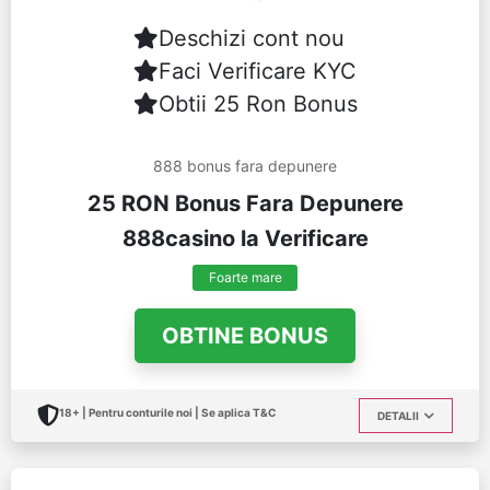
Deschizi cont nou
Faci Verificare KYC
Obtii 25 Ron Bonus
888 bonus fara depunere
25 RON Bonus Fara Depunere
888casino la Verificare
Foarte mare
OBTINE BONUS
18+ | Pentru conturile noi | Se aplica T&C
DETALII