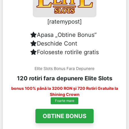
[ratemypost]
Apasa „Obtine Bonus”
Deschide Cont
Foloseste rotirile gratis
Elite Slots Bonus Fara Depunere
120 rotiri fara depunere Elite Slots
bonus 100% până la 3200 RON și 720 Rotiri Gratuite la
Shining Crown
Foarte mare
OBTINE BONUS