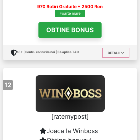
970 Rotiri Gratuite + 2500 Ron
Foarte mare
OBTINE BONUS
18+ | Pentru conturile noi | Se aplica T&C
DETALII
12
[ratemypost]
Joaca la Winboss