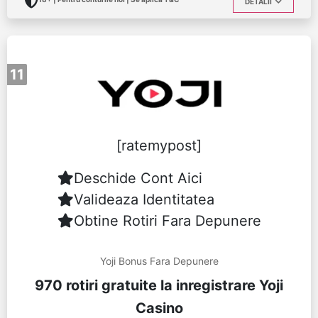
DETALII
11
[ratemypost]
Deschide Cont Aici
Valideaza Identitatea
Obtine Rotiri Fara Depunere
Yoji Bonus Fara Depunere
970 rotiri gratuite la inregistrare Yoji
Casino