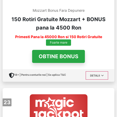
Mozzart Bonus Fara Depunere
150 Rotiri Gratuite Mozzart + BONUS
pana la 4500 Ron
Primesti Pana la 45000 Ron si 150 Rotiri Gratuite
Foarte mare
OBTINE BONUS
18+ | Pentru conturile noi | Se aplica T&C
DETALII
23