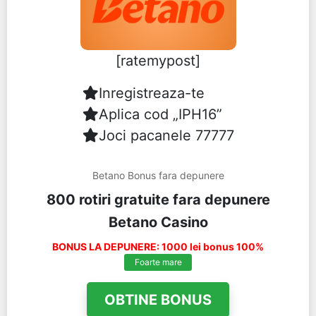
[ratemypost]
Inregistreaza-te
Aplica cod „IPH16”
Joci pacanele 77777
Betano Bonus fara depunere
800 rotiri gratuite fara depunere
Betano Casino
BONUS LA DEPUNERE: 1000 lei bonus 100%
Foarte mare
OBTINE BONUS