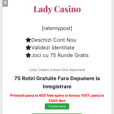
5
[ratemypost]
Deschizi Cont Nou
Validezi Identitate
Joci cu 75 Runde Gratis
Lady Casino bonus fara depunere
75 Rotiri Gratuite Fara Depunere la
Inregistrare
Primesti pana la 400 free spins si bonus 100% pana la
2500 Ron
Foarte mare