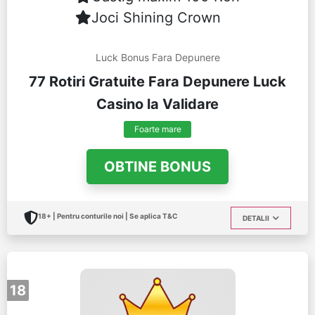
Joci Shining Crown
Luck Bonus Fara Depunere
77 Rotiri Gratuite Fara Depunere Luck
Casino la Validare
Foarte mare
OBTINE BONUS
18+ | Pentru conturile noi | Se aplica T&C
DETALII
18