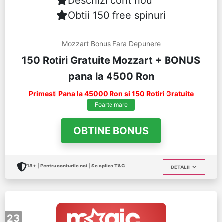
Deschizi cont nou
Obtii 150 free spinuri
Mozzart Bonus Fara Depunere
150 Rotiri Gratuite Mozzart + BONUS
pana la 4500 Ron
Primesti Pana la 45000 Ron si 150 Rotiri Gratuite
Foarte mare
OBTINE BONUS
18+ | Pentru conturile noi | Se aplica T&C
DETALII
23