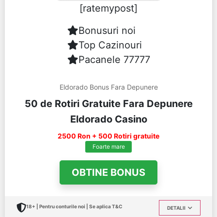
[ratemypost]
Bonusuri noi
Top Cazinouri
Pacanele 77777
Eldorado Bonus Fara Depunere
50 de Rotiri Gratuite Fara Depunere
Eldorado Casino
2500 Ron + 500 Rotiri gratuite
Foarte mare
OBTINE BONUS
18+ | Pentru conturile noi | Se aplica T&C
DETALII