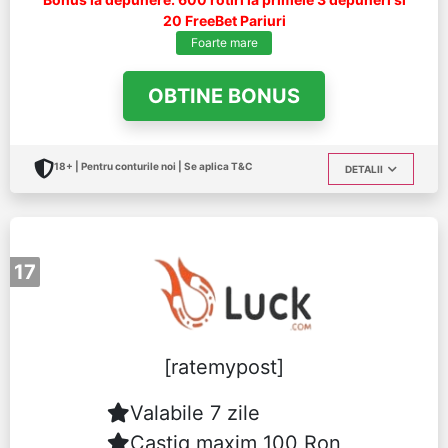
20 FreeBet Pariuri
Foarte mare
OBTINE BONUS
18+ | Pentru conturile noi | Se aplica T&C
DETALII
17
[ratemypost]
Valabile 7 zile
Castig maxim 100 Ron