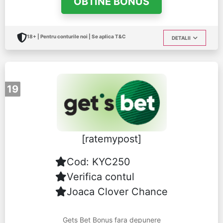
OBTINE BONUS
18+ | Pentru conturile noi | Se aplica T&C
DETALII
19
[ratemypost]
Cod: KYC250
Verifica contul
Joaca Clover Chance
Gets Bet Bonus fara depunere