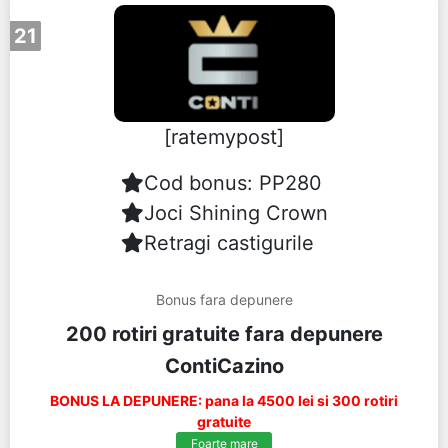
21
[ratemypost]
Cod bonus: PP280
Joci Shining Crown
Retragi castigurile
Bonus fara depunere
200 rotiri gratuite fara depunere
ContiCazino
BONUS LA DEPUNERE: pana la 4500 lei si 300 rotiri
gratuite
Foarte mare