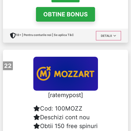
OBTINE BONUS
18+ | Pentru conturile noi | Se aplica T&C
DETALII
22
[ratemypost]
Cod: 100MOZZ
Deschizi cont nou
Obtii 150 free spinuri