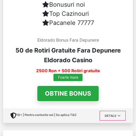
Bonusuri noi
Top Cazinouri
Pacanele 77777
Eldorado Bonus Fara Depunere
50 de Rotiri Gratuite Fara Depunere
Eldorado Casino
2500 Ron + 500 Rotiri gratuite
Foarte mare
OBTINE BONUS
18+ | Pentru conturile noi | Se aplica T&C
DETALII