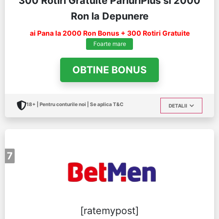
300 Rotiri Gratuite PariuriPlus si 2000
Ron la Depunere
ai Pana la 2000 Ron Bonus + 300 Rotiri Gratuite
Foarte mare
OBTINE BONUS
18+ | Pentru conturile noi | Se aplica T&C
DETALII
7
[ratemypost]