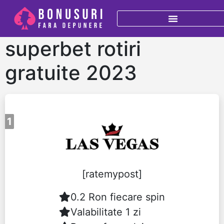
superbet rotiri
gratuite 2023
1
[ratemypost]
0.2 Ron fiecare spin
Valabilitate 1 zi