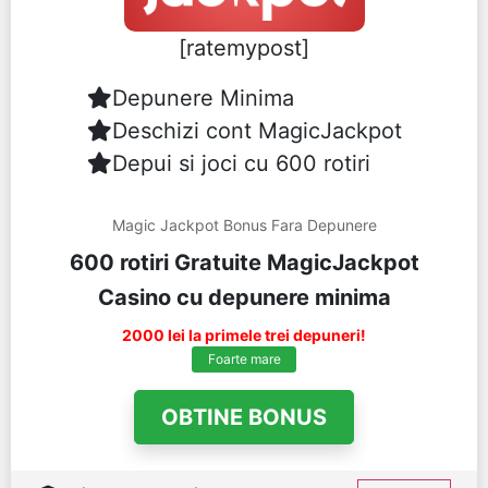
[ratemypost]
Depunere Minima
Deschizi cont MagicJackpot
Depui si joci cu 600 rotiri
Magic Jackpot Bonus Fara Depunere
600 rotiri Gratuite MagicJackpot
Casino cu depunere minima
2000 lei la primele trei depuneri!
Foarte mare
OBTINE BONUS