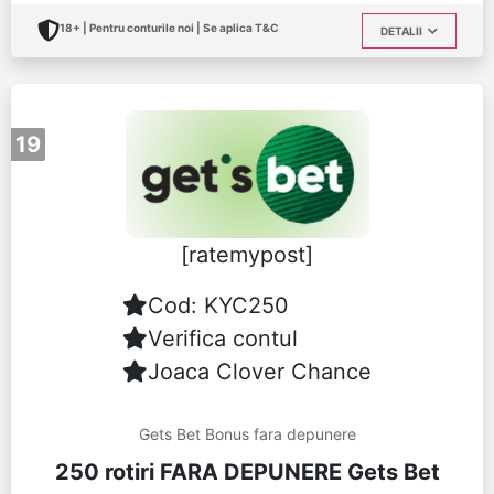
18+ | Pentru conturile noi | Se aplica T&C
DETALII
19
[ratemypost]
Cod: KYC250
Verifica contul
Joaca Clover Chance
Gets Bet Bonus fara depunere
250 rotiri FARA DEPUNERE Gets Bet