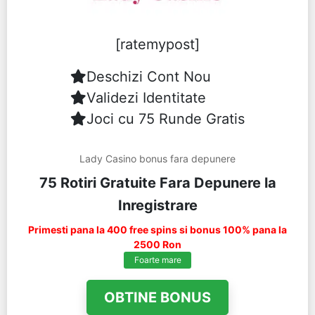
[ratemypost]
Deschizi Cont Nou
Validezi Identitate
Joci cu 75 Runde Gratis
Lady Casino bonus fara depunere
75 Rotiri Gratuite Fara Depunere la
Inregistrare
Primesti pana la 400 free spins si bonus 100% pana la
2500 Ron
Foarte mare
OBTINE BONUS