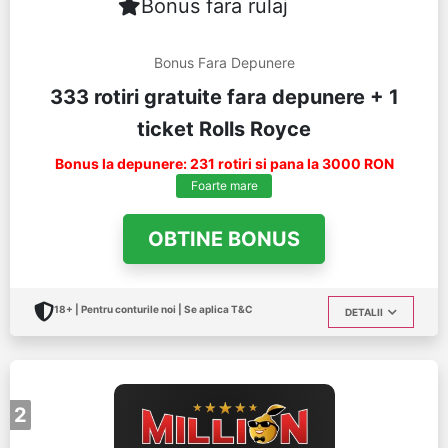
Bonus fara rulaj
Bonus Fara Depunere
333 rotiri gratuite fara depunere + 1
ticket Rolls Royce
Bonus la depunere: 231 rotiri si pana la 3000 RON
Foarte mare
OBTINE BONUS
18+ | Pentru conturile noi | Se aplica T&C
DETALII
2