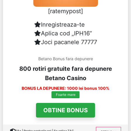
[ratemypost]
Inregistreaza-te
Aplica cod „IPH16”
Joci pacanele 77777
Betano Bonus fara depunere
800 rotiri gratuite fara depunere
Betano Casino
BONUS LA DEPUNERE: 1000 lei bonus 100%
Foarte mare
OBTINE BONUS
18+ | Pentru conturile noi | Se aplica T&C