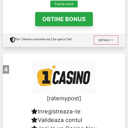
Foarte mare
OBTINE BONUS
18+ | Pentru conturile noi | Se aplica T&C
DETALII
4
[ratemypost]
Inregistreaza-te
Valideaza contul