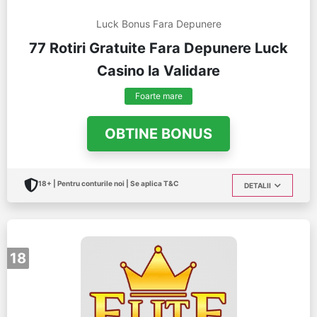
Luck Bonus Fara Depunere
77 Rotiri Gratuite Fara Depunere Luck
Casino la Validare
Foarte mare
OBTINE BONUS
18+ | Pentru conturile noi | Se aplica T&C
DETALII
18