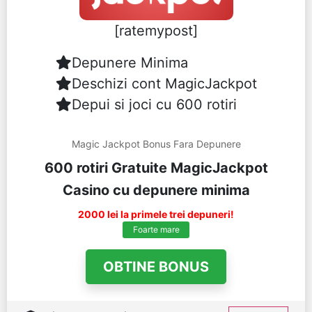
[ratemypost]
Depunere Minima
Deschizi cont MagicJackpot
Depui si joci cu 600 rotiri
Magic Jackpot Bonus Fara Depunere
600 rotiri Gratuite MagicJackpot
Casino cu depunere minima
2000 lei la primele trei depuneri!
Foarte mare
OBTINE BONUS