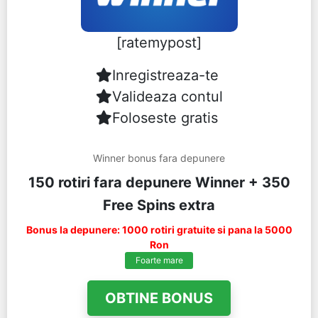
[ratemypost]
Inregistreaza-te
Valideaza contul
Foloseste gratis
Winner bonus fara depunere
150 rotiri fara depunere Winner + 350
Free Spins extra
Bonus la depunere: 1000 rotiri gratuite si pana la 5000
Ron
Foarte mare
OBTINE BONUS