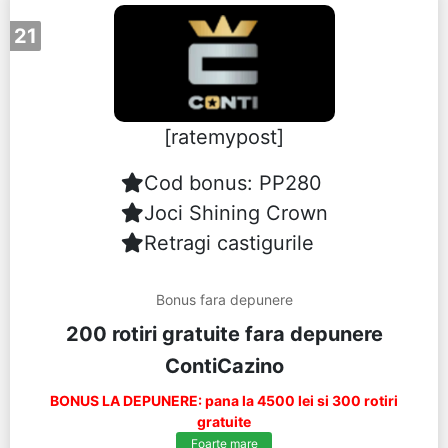
21
[ratemypost]
Cod bonus: PP280
Joci Shining Crown
Retragi castigurile
Bonus fara depunere
200 rotiri gratuite fara depunere
ContiCazino
BONUS LA DEPUNERE: pana la 4500 lei si 300 rotiri
gratuite
Foarte mare