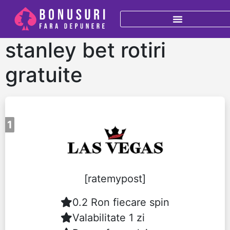
stanley bet rotiri
gratuite
1
[ratemypost]
0.2 Ron fiecare spin
Valabilitate 1 zi