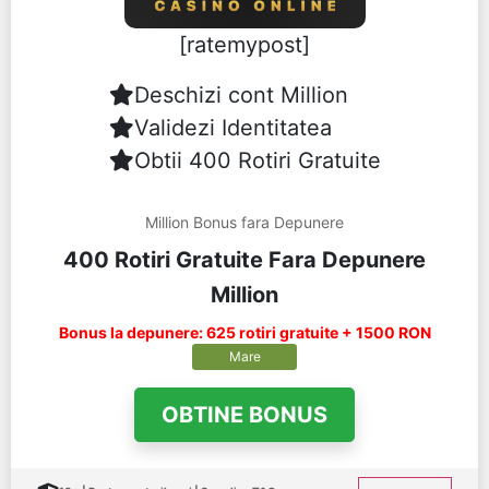
[ratemypost]
Deschizi cont Million
Validezi Identitatea
Obtii 400 Rotiri Gratuite
Million Bonus fara Depunere
400 Rotiri Gratuite Fara Depunere
Million
Bonus la depunere: 625 rotiri gratuite + 1500 RON
Mare
OBTINE BONUS