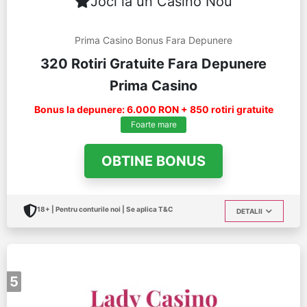
Joci la un Casino Nou
Prima Casino Bonus Fara Depunere
320 Rotiri Gratuite Fara Depunere
Prima Casino
Bonus la depunere: 6.000 RON + 850 rotiri gratuite
Foarte mare
OBTINE BONUS
18+ | Pentru conturile noi | Se aplica T&C
DETALII
5