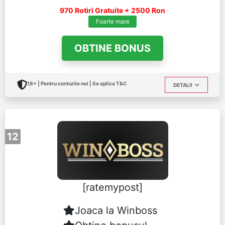
970 Rotiri Gratuite + 2500 Ron
Foarte mare
OBTINE BONUS
18+ | Pentru conturile noi | Se aplica T&C
DETALII
12
[ratemypost]
Joaca la Winboss