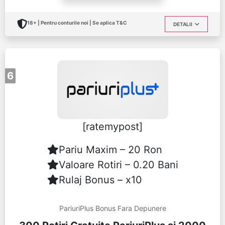
18+ | Pentru conturile noi | Se aplica T&C
DETALII
6
[ratemypost]
Pariu Maxim – 20 Ron
Valoare Rotiri – 0.20 Bani
Rulaj Bonus – x10
PariuriPlus Bonus Fara Depunere