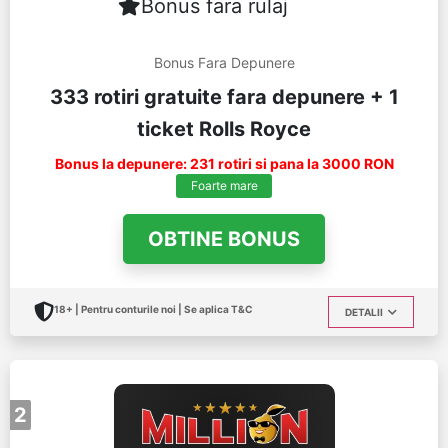
Bonus fara rulaj
Bonus Fara Depunere
333 rotiri gratuite fara depunere + 1
ticket Rolls Royce
Bonus la depunere: 231 rotiri si pana la 3000 RON
Foarte mare
OBTINE BONUS
18+ | Pentru conturile noi | Se aplica T&C
DETALII
2