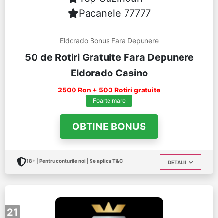
Pacanele 77777
Eldorado Bonus Fara Depunere
50 de Rotiri Gratuite Fara Depunere
Eldorado Casino
2500 Ron + 500 Rotiri gratuite
Foarte mare
OBTINE BONUS
18+ | Pentru conturile noi | Se aplica T&C
DETALII
21