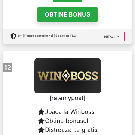
OBTINE BONUS
18+ | Pentru conturile noi | Se aplica T&C
DETALII
12
[ratemypost]
Joaca la Winboss
Obtine bonusul
Distreaza-te gratis