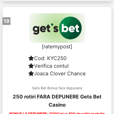
19
[ratemypost]
Cod: KYC250
Verifica contul
Joaca Clover Chance
Gets Bet Bonus fara depunere
250 rotiri FARA DEPUNERE Gets Bet
Casino
BONUS LA DEPUNERE: 2000 lei si 400 de rotiri gratuite