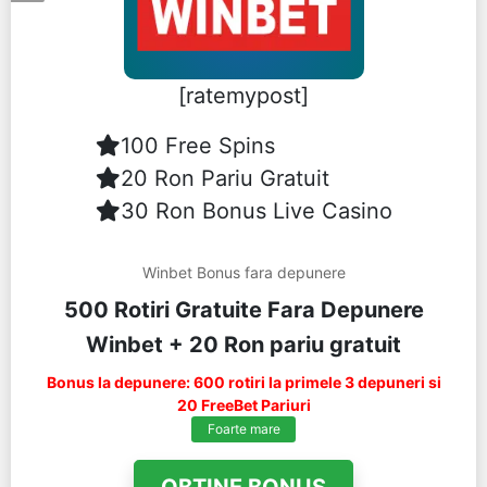
[ratemypost]
100 Free Spins
20 Ron Pariu Gratuit
30 Ron Bonus Live Casino
Winbet Bonus fara depunere
500 Rotiri Gratuite Fara Depunere
Winbet + 20 Ron pariu gratuit
Bonus la depunere: 600 rotiri la primele 3 depuneri si
20 FreeBet Pariuri
Foarte mare
OBTINE BONUS