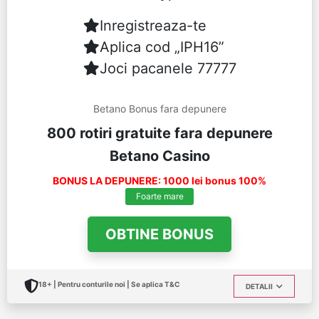
Inregistreaza-te
Aplica cod „IPH16”
Joci pacanele 77777
Betano Bonus fara depunere
800 rotiri gratuite fara depunere
Betano Casino
BONUS LA DEPUNERE: 1000 lei bonus 100%
Foarte mare
OBTINE BONUS
18+ | Pentru conturile noi | Se aplica T&C
DETALII