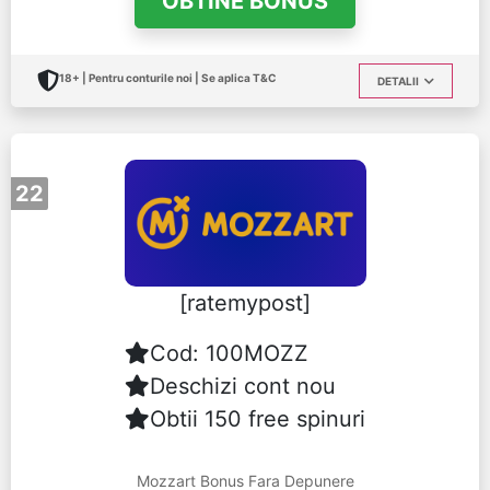
OBTINE BONUS
18+ | Pentru conturile noi | Se aplica T&C
DETALII
22
[ratemypost]
Cod: 100MOZZ
Deschizi cont nou
Obtii 150 free spinuri
Mozzart Bonus Fara Depunere