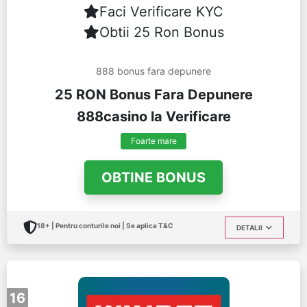
Faci Verificare KYC
Obtii 25 Ron Bonus
888 bonus fara depunere
25 RON Bonus Fara Depunere
888casino la Verificare
Foarte mare
OBTINE BONUS
18+ | Pentru conturile noi | Se aplica T&C
DETALII
16