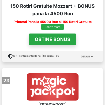
150 Rotiri Gratuite Mozzart + BONUS
pana la 4500 Ron
Primesti Pana la 45000 Ron si 150 Rotiri Gratuite
Foarte mare
OBTINE BONUS
18+ | Pentru conturile noi | Se aplica T&C
DETALII
23
[ratemypost]