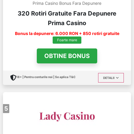
Prima Casino Bonus Fara Depunere
320 Rotiri Gratuite Fara Depunere
Prima Casino
Bonus la depunere: 6.000 RON + 850 rotiri gratuite
Foarte mare
OBTINE BONUS
18+ | Pentru conturile noi | Se aplica T&C
DETALII
5