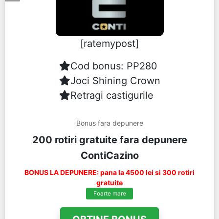
[ratemypost]
Cod bonus: PP280
Joci Shining Crown
Retragi castigurile
Bonus fara depunere
200 rotiri gratuite fara depunere
ContiCazino
BONUS LA DEPUNERE: pana la 4500 lei si 300 rotiri
gratuite
Foarte mare