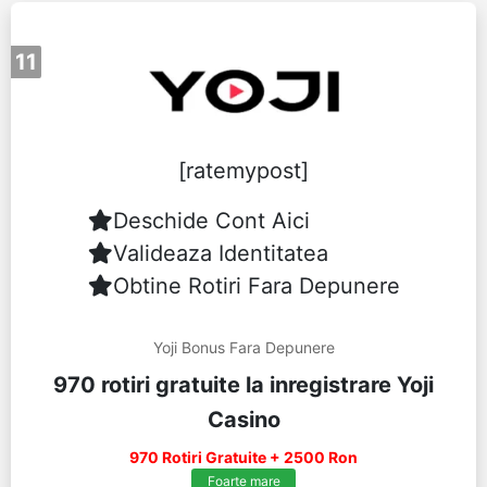
11
[ratemypost]
Deschide Cont Aici
Valideaza Identitatea
Obtine Rotiri Fara Depunere
Yoji Bonus Fara Depunere
970 rotiri gratuite la inregistrare Yoji
Casino
970 Rotiri Gratuite + 2500 Ron
Foarte mare