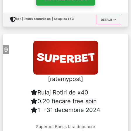
18+ | Pentru conturile noi | Se aplica T&C
DETALII
9
[ratemypost]
Rulaj Rotiri de x40
0.20 fiecare free spin
1 – 31 decembrie 2024
Superbet Bonus fara depunere