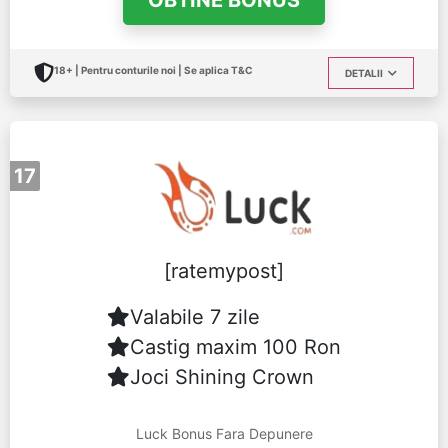
18+ | Pentru conturile noi | Se aplica T&C
DETALII
17
[ratemypost]
Valabile 7 zile
Castig maxim 100 Ron
Joci Shining Crown
Luck Bonus Fara Depunere