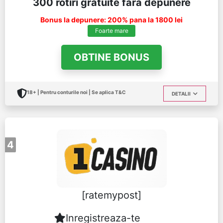
300 rotiri gratuite fara depunere
Bonus la depunere: 200% pana la 1800 lei
Foarte mare
OBTINE BONUS
18+ | Pentru conturile noi | Se aplica T&C
DETALII
4
[ratemypost]
Inregistreaza-te