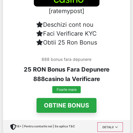
[ratemypost]
Deschizi cont nou
Faci Verificare KYC
Obtii 25 Ron Bonus
888 bonus fara depunere
25 RON Bonus Fara Depunere
888casino la Verificare
Foarte mare
OBTINE BONUS
18+ | Pentru conturile noi | Se aplica T&C
DETALII