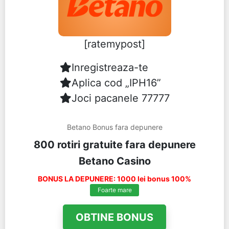
[ratemypost]
Inregistreaza-te
Aplica cod „IPH16”
Joci pacanele 77777
Betano Bonus fara depunere
800 rotiri gratuite fara depunere
Betano Casino
BONUS LA DEPUNERE: 1000 lei bonus 100%
Foarte mare
OBTINE BONUS