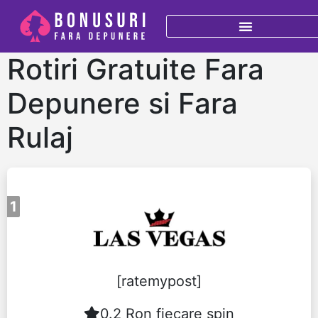
Rotiri Gratuite Fara
Depunere si Fara
Rulaj
1
[ratemypost]
0.2 Ron fiecare spin