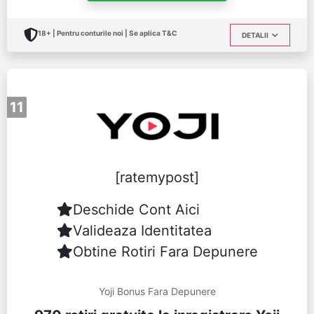
18+ | Pentru conturile noi | Se aplica T&C
DETALII
11
[ratemypost]
Deschide Cont Aici
Valideaza Identitatea
Obtine Rotiri Fara Depunere
Yoji Bonus Fara Depunere