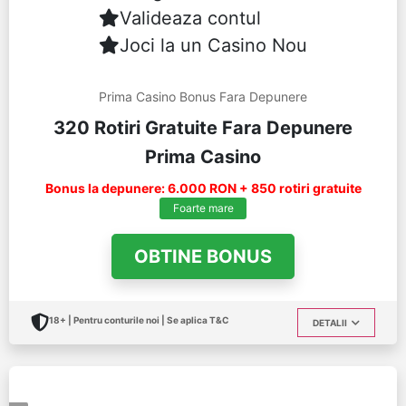
Valideaza contul
Joci la un Casino Nou
Prima Casino Bonus Fara Depunere
320 Rotiri Gratuite Fara Depunere
Prima Casino
Bonus la depunere: 6.000 RON + 850 rotiri gratuite
Foarte mare
OBTINE BONUS
18+ | Pentru conturile noi | Se aplica T&C
DETALII