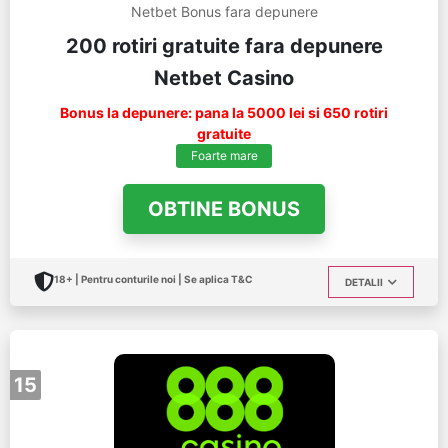
Netbet Bonus fara depunere
200 rotiri gratuite fara depunere
Netbet Casino
Bonus la depunere: pana la 5000 lei si 650 rotiri
gratuite
Foarte mare
OBTINE BONUS
18+ | Pentru conturile noi | Se aplica T&C
DETALII
15