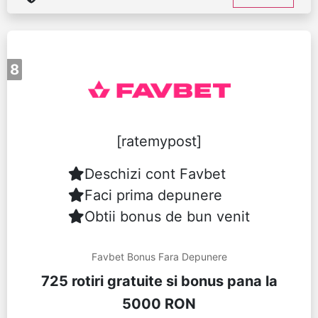
8
[ratemypost]
Deschizi cont Favbet
Faci prima depunere
Obtii bonus de bun venit
Favbet Bonus Fara Depunere
725 rotiri gratuite si bonus pana la
5000 RON