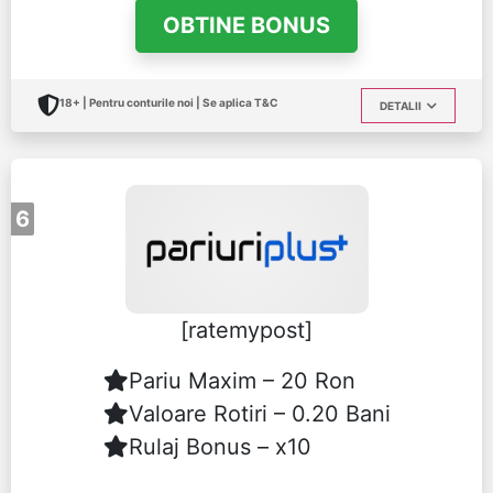
OBTINE BONUS
18+ | Pentru conturile noi | Se aplica T&C
DETALII
6
[ratemypost]
Pariu Maxim – 20 Ron
Valoare Rotiri – 0.20 Bani
Rulaj Bonus – x10