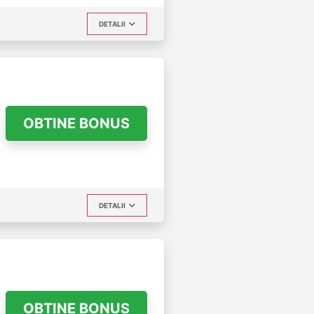
DETALII
OBTINE BONUS
DETALII
OBTINE BONUS