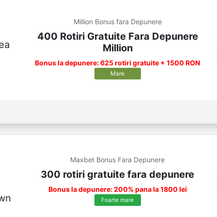
Million Bonus fara Depunere
400 Rotiri Gratuite Fara Depunere
tea
Million
Bonus la depunere: 625 rotiri gratuite + 1500 RON
Mare
Maxbet Bonus Fara Depunere
300 rotiri gratuite fara depunere
Bonus la depunere: 200% pana la 1800 lei
own
Foarte mare