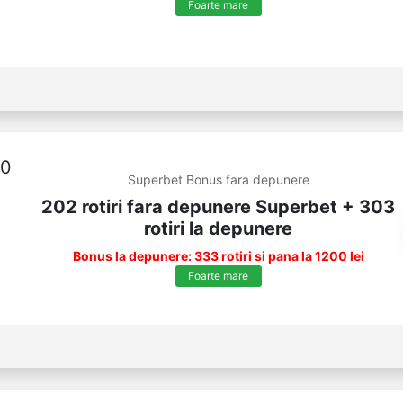
Foarte mare
40
Superbet Bonus fara depunere
202 rotiri fara depunere Superbet + 303
rotiri la depunere
Bonus la depunere: 333 rotiri si pana la 1200 lei
Foarte mare