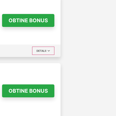
OBTINE BONUS
DETALII
OBTINE BONUS