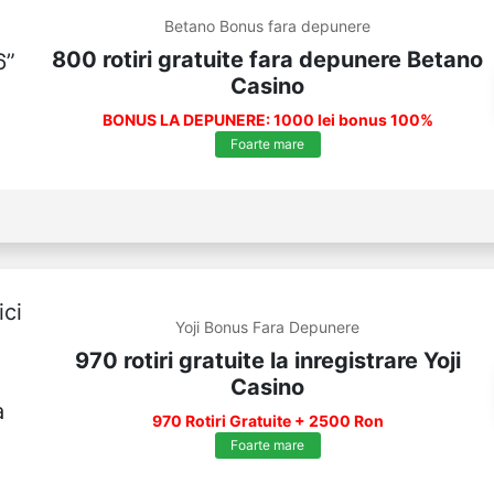
Betano Bonus fara depunere
800 rotiri gratuite fara depunere Betano
6”
Casino
BONUS LA DEPUNERE: 1000 lei bonus 100%
Foarte mare
ci
Yoji Bonus Fara Depunere
970 rotiri gratuite la inregistrare Yoji
Casino
a
970 Rotiri Gratuite + 2500 Ron
Foarte mare