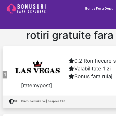
Bonus Fara Depun
rotiri gratuite fa
0.2 Ron fiecare s
Valabilitate 1 zi
1
Bonus fara rulaj
[ratemypost]
18+ | Pentru conturile noi | Se aplica T&C