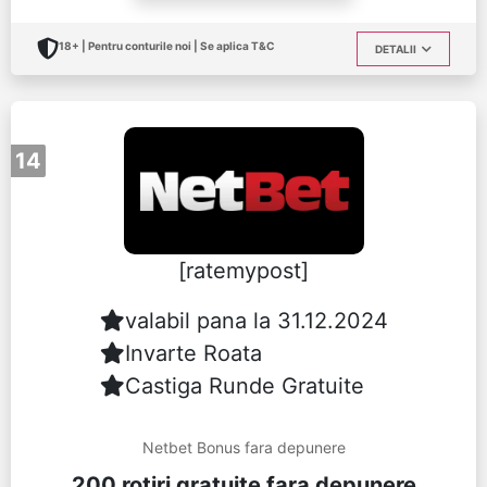
18+ | Pentru conturile noi | Se aplica T&C
DETALII
14
[ratemypost]
valabil pana la 31.12.2024
Invarte Roata
Castiga Runde Gratuite
Netbet Bonus fara depunere
200 rotiri gratuite fara depunere