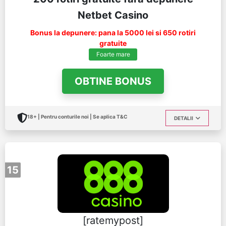
Netbet Casino
Bonus la depunere: pana la 5000 lei si 650 rotiri
gratuite
Foarte mare
OBTINE BONUS
18+ | Pentru conturile noi | Se aplica T&C
DETALII
15
[ratemypost]