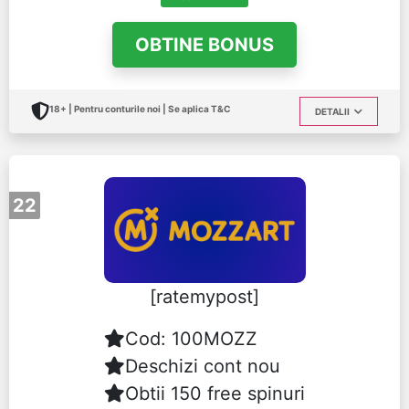
OBTINE BONUS
18+ | Pentru conturile noi | Se aplica T&C
DETALII
22
[ratemypost]
Cod: 100MOZZ
Deschizi cont nou
Obtii 150 free spinuri