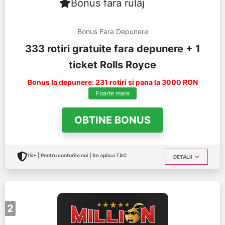
Bonus fara rulaj
Bonus Fara Depunere
333 rotiri gratuite fara depunere + 1
ticket Rolls Royce
Bonus la depunere: 231 rotiri si pana la 3000 RON
Foarte mare
OBTINE BONUS
18+ | Pentru conturile noi | Se aplica T&C
DETALII
2