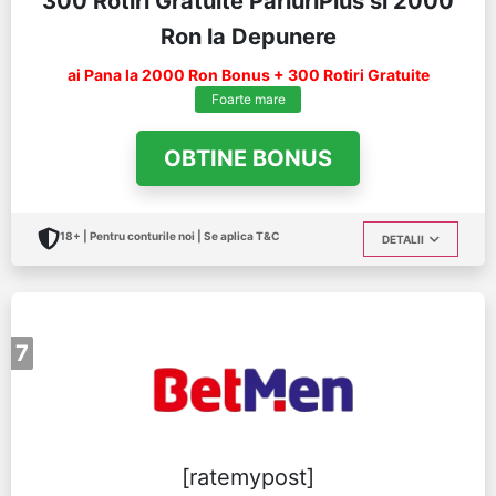
300 Rotiri Gratuite PariuriPlus si 2000
Ron la Depunere
ai Pana la 2000 Ron Bonus + 300 Rotiri Gratuite
Foarte mare
OBTINE BONUS
18+ | Pentru conturile noi | Se aplica T&C
DETALII
7
[ratemypost]