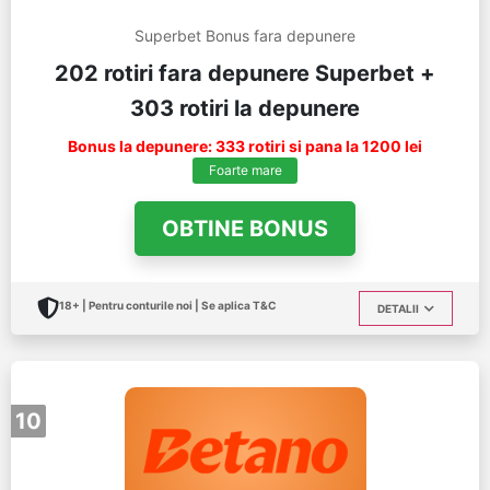
Superbet Bonus fara depunere
202 rotiri fara depunere Superbet +
303 rotiri la depunere
Bonus la depunere: 333 rotiri si pana la 1200 lei
Foarte mare
OBTINE BONUS
18+ | Pentru conturile noi | Se aplica T&C
DETALII
10