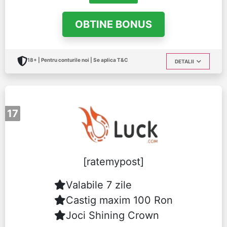
OBTINE BONUS
18+ | Pentru conturile noi | Se aplica T&C
DETALII
17
[ratemypost]
Valabile 7 zile
Castig maxim 100 Ron
Joci Shining Crown