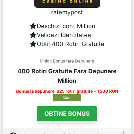
[ratemypost]
Deschizi cont Million
Validezi Identitatea
Obtii 400 Rotiri Gratuite
Million Bonus fara Depunere
400 Rotiri Gratuite Fara Depunere
Million
Bonus la depunere: 625 rotiri gratuite + 1500 RON
Mare
OBTINE BONUS