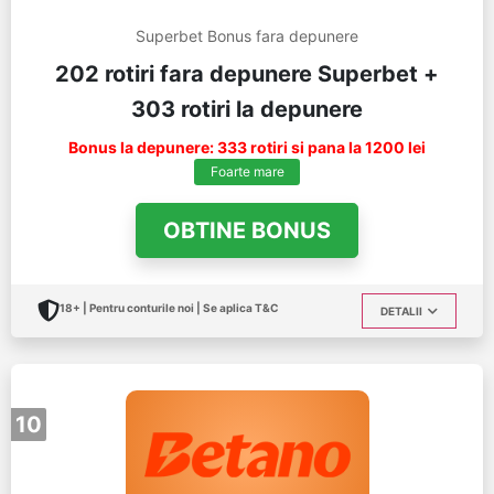
Superbet Bonus fara depunere
202 rotiri fara depunere Superbet +
303 rotiri la depunere
Bonus la depunere: 333 rotiri si pana la 1200 lei
Foarte mare
OBTINE BONUS
18+ | Pentru conturile noi | Se aplica T&C
DETALII
10