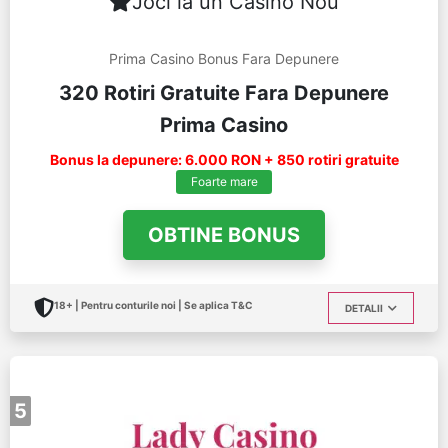
Joci la un Casino Nou
Prima Casino Bonus Fara Depunere
320 Rotiri Gratuite Fara Depunere
Prima Casino
Bonus la depunere: 6.000 RON + 850 rotiri gratuite
Foarte mare
OBTINE BONUS
18+ | Pentru conturile noi | Se aplica T&C
DETALII
5