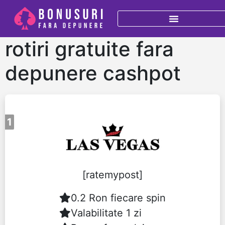
rotiri gratuite fara
depunere cashpot
1
[ratemypost]
0.2 Ron fiecare spin
Valabilitate 1 zi