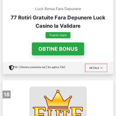
Luck Bonus Fara Depunere
77 Rotiri Gratuite Fara Depunere Luck
Casino la Validare
Foarte mare
OBTINE BONUS
18+ | Pentru conturile noi | Se aplica T&C
DETALII
18