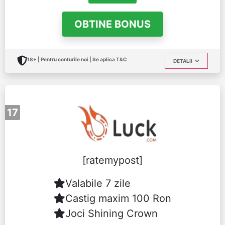
OBTINE BONUS
18+ | Pentru conturile noi | Se aplica T&C
DETALII
17
[ratemypost]
Valabile 7 zile
Castig maxim 100 Ron
Joci Shining Crown