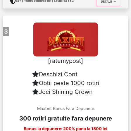
18+ | Pentru conturile noi | Se aplica T&C
DETALII
3
[ratemypost]
Deschizi Cont
Obtii peste 1000 rotiri
Joci Shining Crown
Maxbet Bonus Fara Depunere
300 rotiri gratuite fara depunere
Bonus la depunere: 200% pana la 1800 lei