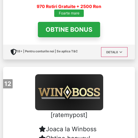
970 Rotiri Gratuite + 2500 Ron
Foarte mare
OBTINE BONUS
18+ | Pentru conturile noi | Se aplica T&C
DETALII
12
[ratemypost]
Joaca la Winboss