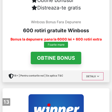
Obtine bonusul
Distreaza-te gratis
Winboss Bonus Fara Depunere
600 rotiri gratuite Winboss
Bonus la depunere: pana la 6000 lei + 600 rotiri extra
Foarte mare
OBTINE BONUS
18+ | Pentru conturile noi | Se aplica T&C
DETALII
13