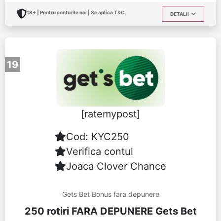
18+ | Pentru conturile noi | Se aplica T&C
DETALII
19
[ratemypost]
Cod: KYC250
Verifica contul
Joaca Clover Chance
Gets Bet Bonus fara depunere
250 rotiri FARA DEPUNERE Gets Bet