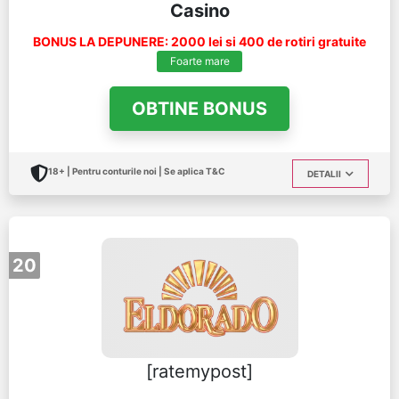
Casino
BONUS LA DEPUNERE: 2000 lei si 400 de rotiri gratuite
Foarte mare
OBTINE BONUS
18+ | Pentru conturile noi | Se aplica T&C
DETALII
20
[ratemypost]