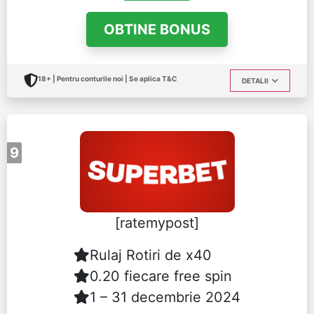
OBTINE BONUS
18+ | Pentru conturile noi | Se aplica T&C
DETALII
9
[ratemypost]
Rulaj Rotiri de x40
0.20 fiecare free spin
1 – 31 decembrie 2024