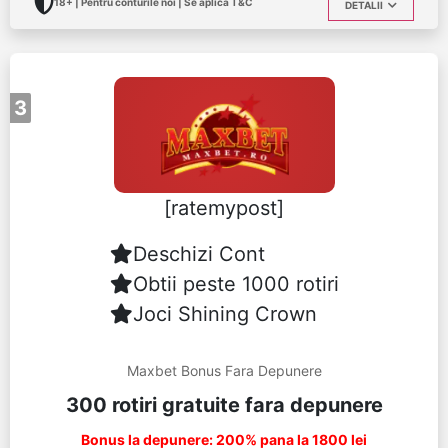
18+ | Pentru conturile noi | Se aplica T&C
DETALII
3
[ratemypost]
Deschizi Cont
Obtii peste 1000 rotiri
Joci Shining Crown
Maxbet Bonus Fara Depunere
300 rotiri gratuite fara depunere
Bonus la depunere: 200% pana la 1800 lei