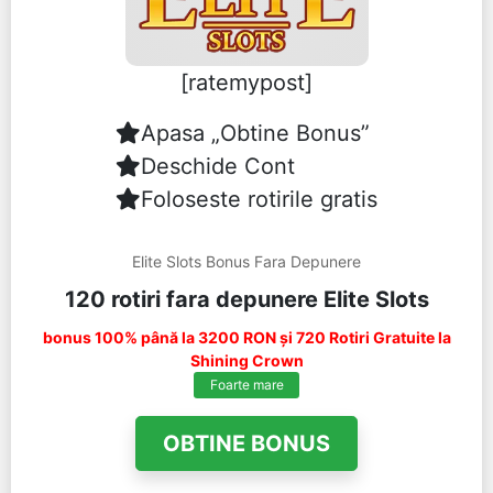
[ratemypost]
Apasa „Obtine Bonus”
Deschide Cont
Foloseste rotirile gratis
Elite Slots Bonus Fara Depunere
120 rotiri fara depunere Elite Slots
bonus 100% până la 3200 RON și 720 Rotiri Gratuite la
Shining Crown
Foarte mare
OBTINE BONUS