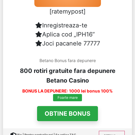
[ratemypost]
Inregistreaza-te
Aplica cod „IPH16”
Joci pacanele 77777
Betano Bonus fara depunere
800 rotiri gratuite fara depunere
Betano Casino
BONUS LA DEPUNERE: 1000 lei bonus 100%
Foarte mare
OBTINE BONUS
18+ | Pentru conturile noi | Se aplica T&C