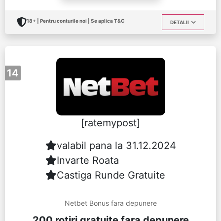
18+ | Pentru conturile noi | Se aplica T&C
DETALII
14
[ratemypost]
valabil pana la 31.12.2024
Invarte Roata
Castiga Runde Gratuite
Netbet Bonus fara depunere
200 rotiri gratuite fara depunere