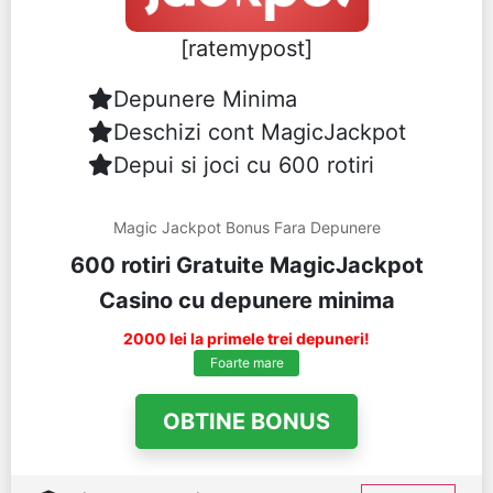
[ratemypost]
Depunere Minima
Deschizi cont MagicJackpot
Depui si joci cu 600 rotiri
Magic Jackpot Bonus Fara Depunere
600 rotiri Gratuite MagicJackpot
Casino cu depunere minima
2000 lei la primele trei depuneri!
Foarte mare
OBTINE BONUS