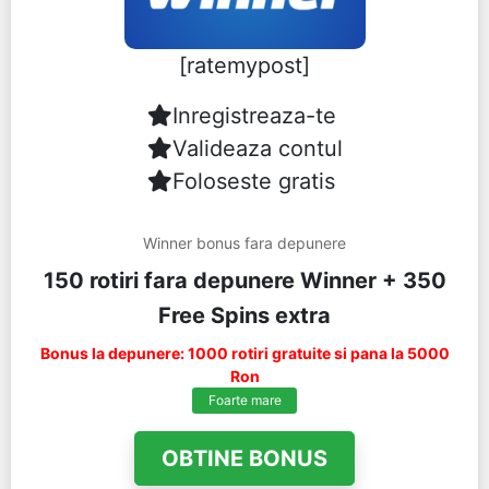
[ratemypost]
Inregistreaza-te
Valideaza contul
Foloseste gratis
Winner bonus fara depunere
150 rotiri fara depunere Winner + 350
Free Spins extra
Bonus la depunere: 1000 rotiri gratuite si pana la 5000
Ron
Foarte mare
OBTINE BONUS