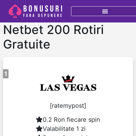
Netbet 200 Rotiri
Gratuite
1
[ratemypost]
0.2 Ron fiecare spin
Valabilitate 1 zi