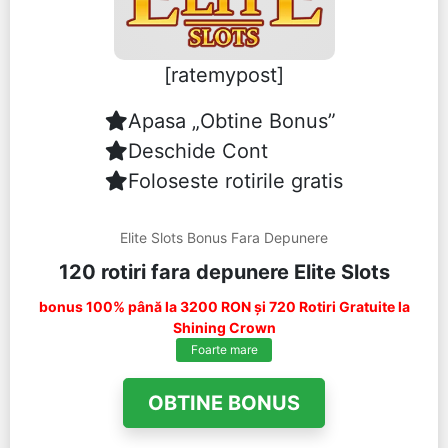
[ratemypost]
Apasa „Obtine Bonus”
Deschide Cont
Foloseste rotirile gratis
Elite Slots Bonus Fara Depunere
120 rotiri fara depunere Elite Slots
bonus 100% până la 3200 RON și 720 Rotiri Gratuite la
Shining Crown
Foarte mare
OBTINE BONUS