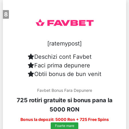
8
[ratemypost]
Deschizi cont Favbet
Faci prima depunere
Obtii bonus de bun venit
Favbet Bonus Fara Depunere
725 rotiri gratuite si bonus pana la
5000 RON
Bonus la depozit: 5000 Ron + 725 Free Spins
Foarte mare