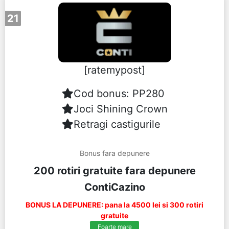
21
[ratemypost]
Cod bonus: PP280
Joci Shining Crown
Retragi castigurile
Bonus fara depunere
200 rotiri gratuite fara depunere
ContiCazino
BONUS LA DEPUNERE: pana la 4500 lei si 300 rotiri
gratuite
Foarte mare