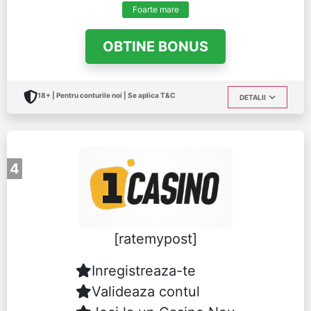
Foarte mare
OBTINE BONUS
18+ | Pentru conturile noi | Se aplica T&C
DETALII
4
[ratemypost]
Inregistreaza-te
Valideaza contul