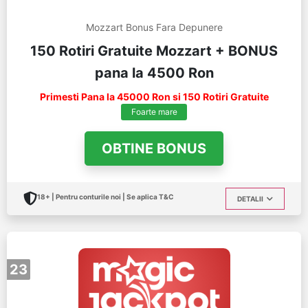
Mozzart Bonus Fara Depunere
150 Rotiri Gratuite Mozzart + BONUS
pana la 4500 Ron
Primesti Pana la 45000 Ron si 150 Rotiri Gratuite
Foarte mare
OBTINE BONUS
18+ | Pentru conturile noi | Se aplica T&C
DETALII
23