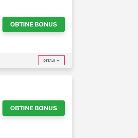
OBTINE BONUS
DETALII
OBTINE BONUS