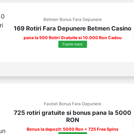
40
Betmen Bonus Fara Depunere
ri
169 Rotiri Fara Depunere Betmen Casino
pana la 500 Rotiri Gratuite si 10.000 Ron Cadou
e
Foarte mare
Favbet Bonus Fara Depunere
725 rotiri gratuite si bonus pana la 5000
RON
Bonus la depozit: 5000 Ron + 725 Free Spins
un