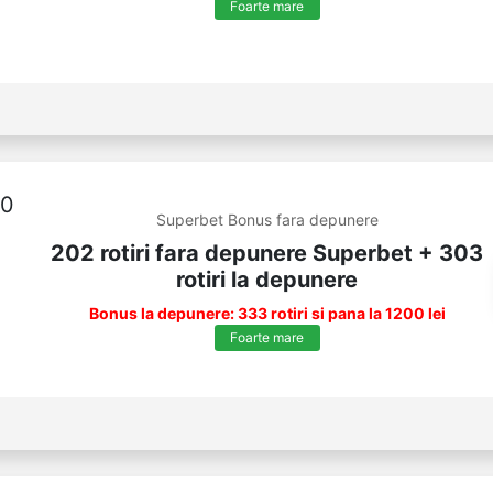
Foarte mare
40
Superbet Bonus fara depunere
202 rotiri fara depunere Superbet + 303
rotiri la depunere
Bonus la depunere: 333 rotiri si pana la 1200 lei
Foarte mare