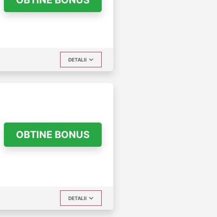
DETALII
OBTINE BONUS
DETALII