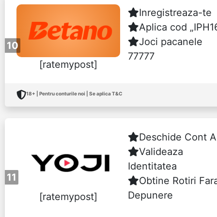
Inregistreaza-te
Aplica cod „IPH1
Joci pacanele
10
77777
[ratemypost]
18+ | Pentru conturile noi | Se aplica T&C
Deschide Cont Ai
Valideaza
Identitatea
11
Obtine Rotiri Far
Depunere
[ratemypost]