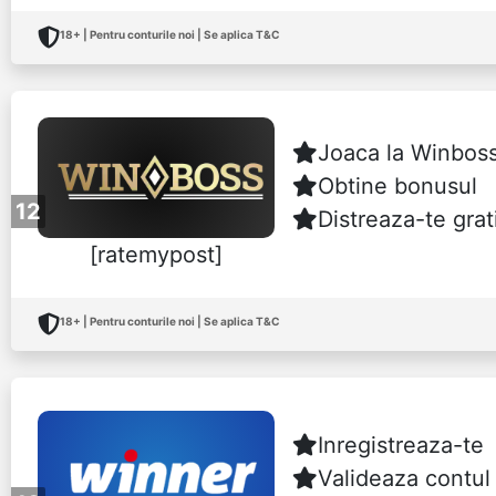
18+ | Pentru conturile noi | Se aplica T&C
Joaca la Winbos
Obtine bonusul
12
Distreaza-te grat
[ratemypost]
18+ | Pentru conturile noi | Se aplica T&C
Inregistreaza-te
Valideaza contul