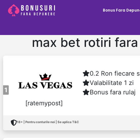
Bonus Fara Depun
max bet rotiri far
0.2 Ron fiecare s
Valabilitate 1 zi
1
Bonus fara rulaj
[ratemypost]
18+ | Pentru conturile noi | Se aplica T&C