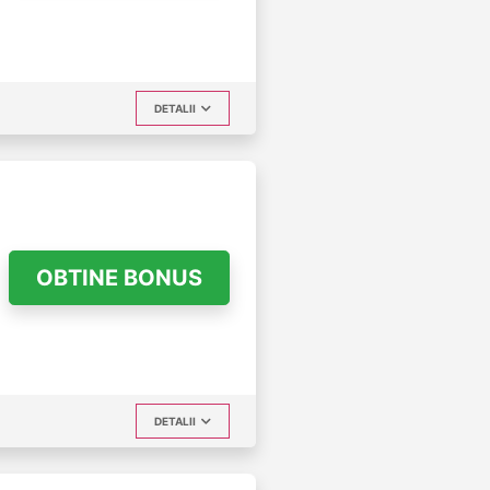
DETALII
OBTINE BONUS
DETALII