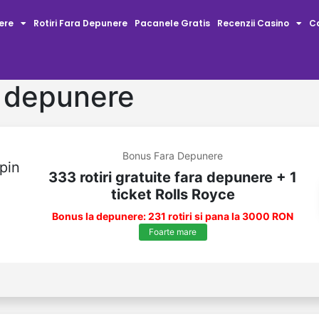
ere
Rotiri Fara Depunere
Pacanele Gratis
Recenzii Casino
Ca
a depunere
Bonus Fara Depunere
pin
333 rotiri gratuite fara depunere + 1
ticket Rolls Royce
Bonus la depunere: 231 rotiri si pana la 3000 RON
Foarte mare