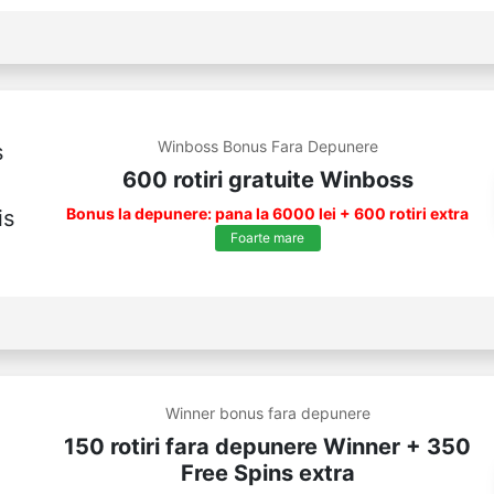
Winboss Bonus Fara Depunere
s
600 rotiri gratuite Winboss
Bonus la depunere: pana la 6000 lei + 600 rotiri extra
is
Foarte mare
Winner bonus fara depunere
150 rotiri fara depunere Winner + 350
Free Spins extra