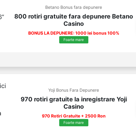
Betano Bonus fara depunere
800 rotiri gratuite fara depunere Betano
6”
Casino
BONUS LA DEPUNERE: 1000 lei bonus 100%
Foarte mare
ci
Yoji Bonus Fara Depunere
970 rotiri gratuite la inregistrare Yoji
Casino
a
970 Rotiri Gratuite + 2500 Ron
Foarte mare