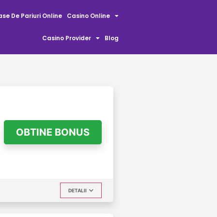
se De Pariuri Online
Casino Online
Casino Provider
Blog
OBTINE BONUS
DETALII