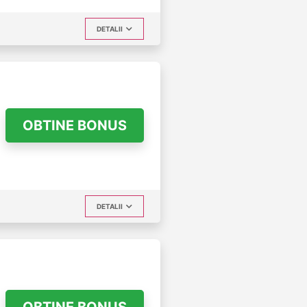
DETALII
OBTINE BONUS
DETALII
OBTINE BONUS