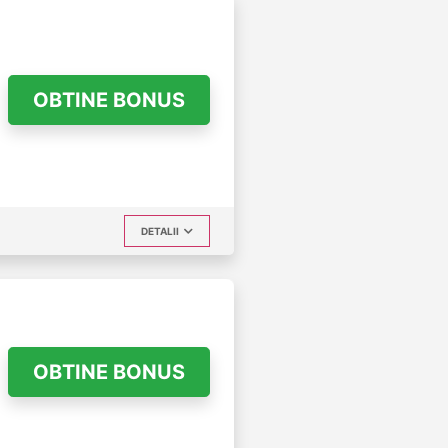
OBTINE BONUS
DETALII
OBTINE BONUS