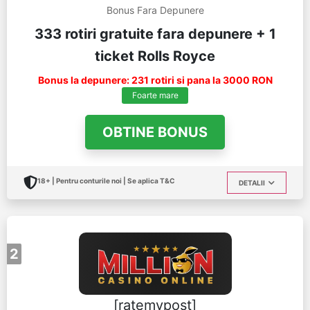
Bonus Fara Depunere
333 rotiri gratuite fara depunere + 1
ticket Rolls Royce
Bonus la depunere: 231 rotiri si pana la 3000 RON
Foarte mare
OBTINE BONUS
18+ | Pentru conturile noi | Se aplica T&C
DETALII
2
[ratemypost]