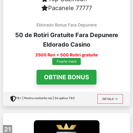
Pacanele 77777
Eldorado Bonus Fara Depunere
50 de Rotiri Gratuite Fara Depunere
Eldorado Casino
2500 Ron + 500 Rotiri gratuite
Foarte mare
OBTINE BONUS
18+ | Pentru conturile noi | Se aplica T&C
DETALII
21