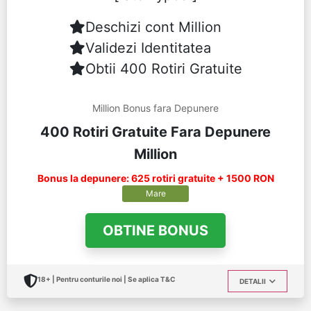
Deschizi cont Million
Validezi Identitatea
Obtii 400 Rotiri Gratuite
Million Bonus fara Depunere
400 Rotiri Gratuite Fara Depunere
Million
Bonus la depunere: 625 rotiri gratuite + 1500 RON
Mare
OBTINE BONUS
18+ | Pentru conturile noi | Se aplica T&C
DETALII