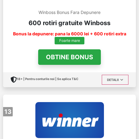
Winboss Bonus Fara Depunere
600 rotiri gratuite Winboss
Bonus la depunere: pana la 6000 lei + 600 rotiri extra
Foarte mare
OBTINE BONUS
18+ | Pentru conturile noi | Se aplica T&C
DETALII
13