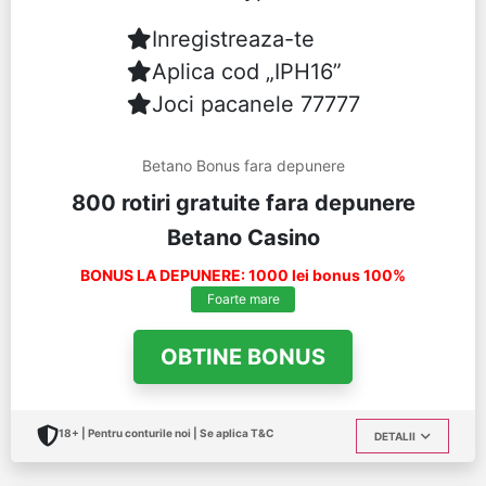
Inregistreaza-te
Aplica cod „IPH16”
Joci pacanele 77777
Betano Bonus fara depunere
800 rotiri gratuite fara depunere
Betano Casino
BONUS LA DEPUNERE: 1000 lei bonus 100%
Foarte mare
OBTINE BONUS
18+ | Pentru conturile noi | Se aplica T&C
DETALII