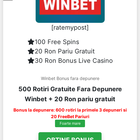
[ratemypost]
100 Free Spins
20 Ron Pariu Gratuit
30 Ron Bonus Live Casino
Winbet Bonus fara depunere
500 Rotiri Gratuite Fara Depunere
Winbet + 20 Ron pariu gratuit
Bonus la depunere: 600 rotiri la primele 3 depuneri si
20 FreeBet Pariuri
Foarte mare
OBTINE BONUS