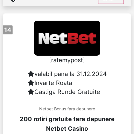
14
[ratemypost]
valabil pana la 31.12.2024
Invarte Roata
Castiga Runde Gratuite
Netbet Bonus fara depunere
200 rotiri gratuite fara depunere
Netbet Casino