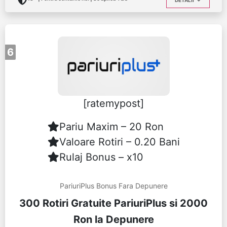
DETALII
6
[ratemypost]
Pariu Maxim – 20 Ron
Valoare Rotiri – 0.20 Bani
Rulaj Bonus – x10
PariuriPlus Bonus Fara Depunere
300 Rotiri Gratuite PariuriPlus si 2000
Ron la Depunere