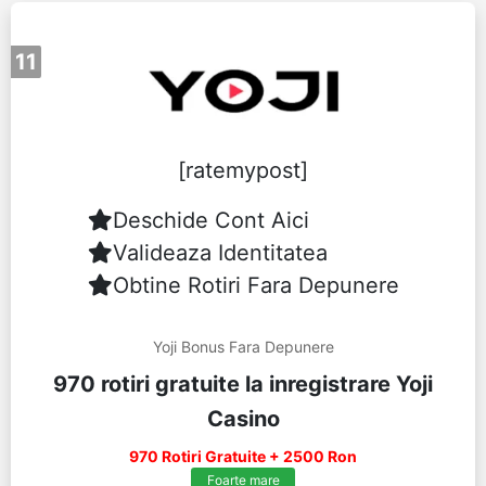
11
[ratemypost]
Deschide Cont Aici
Valideaza Identitatea
Obtine Rotiri Fara Depunere
Yoji Bonus Fara Depunere
970 rotiri gratuite la inregistrare Yoji
Casino
970 Rotiri Gratuite + 2500 Ron
Foarte mare