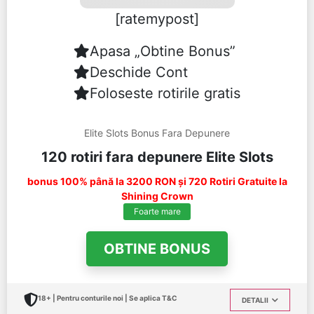
[ratemypost]
Apasa „Obtine Bonus”
Deschide Cont
Foloseste rotirile gratis
Elite Slots Bonus Fara Depunere
120 rotiri fara depunere Elite Slots
bonus 100% până la 3200 RON și 720 Rotiri Gratuite la
Shining Crown
Foarte mare
OBTINE BONUS
18+ | Pentru conturile noi | Se aplica T&C
DETALII