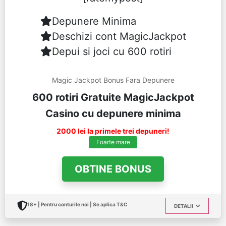
Depunere Minima
Deschizi cont MagicJackpot
Depui si joci cu 600 rotiri
Magic Jackpot Bonus Fara Depunere
600 rotiri Gratuite MagicJackpot
Casino cu depunere minima
2000 lei la primele trei depuneri!
Foarte mare
OBTINE BONUS
18+ | Pentru conturile noi | Se aplica T&C
DETALII