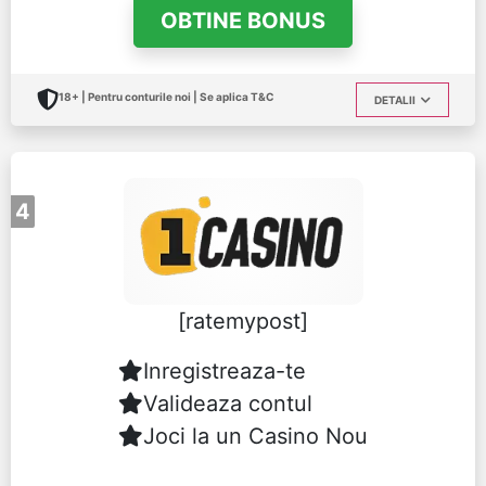
OBTINE BONUS
18+ | Pentru conturile noi | Se aplica T&C
DETALII
4
[ratemypost]
Inregistreaza-te
Valideaza contul
Joci la un Casino Nou