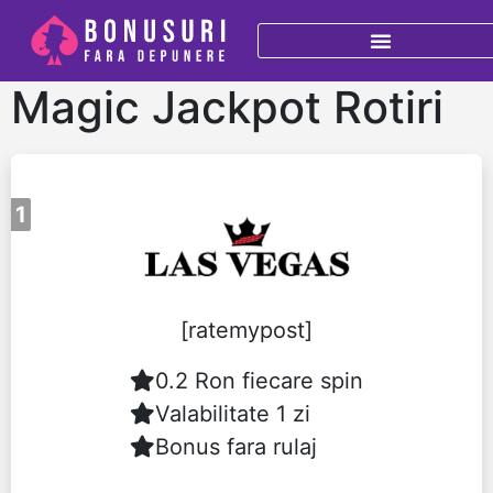
Magic Jackpot Rotiri
1
[ratemypost]
0.2 Ron fiecare spin
Valabilitate 1 zi
Bonus fara rulaj