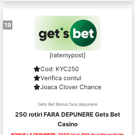
19
[ratemypost]
Cod: KYC250
Verifica contul
Joaca Clover Chance
Gets Bet Bonus fara depunere
250 rotiri FARA DEPUNERE Gets Bet
Casino
BONUS LA DEPUNERE: 2000 lei si 400 de rotiri gratuite