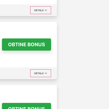
DETALII
OBTINE BONUS
DETALII
OBTINE BONUS