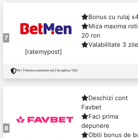
Bonus cu rulaj x
Miza maxima roti
20 ron
7
Valabilitate 3 zil
[ratemypost]
18+ | Pentru conturile noi | Se aplica T&C
Deschizi cont
Favbet
Faci prima
depunere
8
Obtii bonus de b