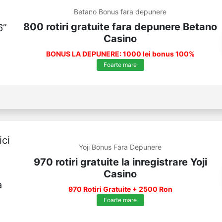
Betano Bonus fara depunere
800 rotiri gratuite fara depunere Betano
6”
Casino
BONUS LA DEPUNERE: 1000 lei bonus 100%
Foarte mare
ci
Yoji Bonus Fara Depunere
970 rotiri gratuite la inregistrare Yoji
Casino
a
970 Rotiri Gratuite + 2500 Ron
Foarte mare