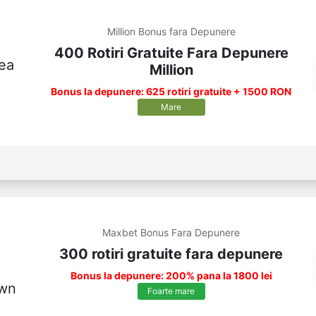
Million Bonus fara Depunere
400 Rotiri Gratuite Fara Depunere
tea
Million
Bonus la depunere: 625 rotiri gratuite + 1500 RON
Mare
Maxbet Bonus Fara Depunere
300 rotiri gratuite fara depunere
Bonus la depunere: 200% pana la 1800 lei
own
Foarte mare