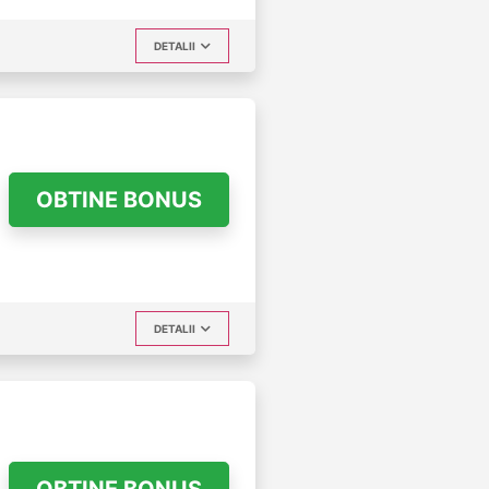
DETALII
OBTINE BONUS
DETALII
OBTINE BONUS