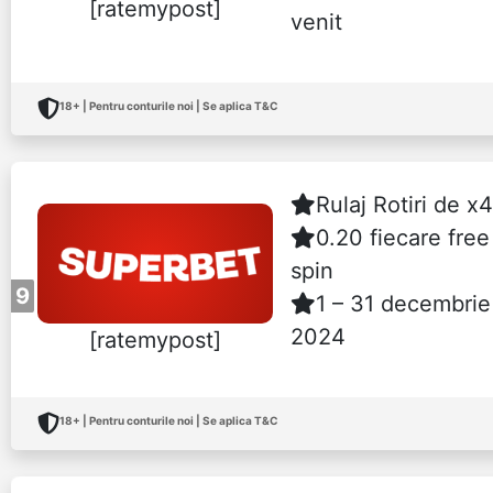
[ratemypost]
venit
18+ | Pentru conturile noi | Se aplica T&C
Rulaj Rotiri de x
0.20 fiecare free
spin
9
1 – 31 decembrie
2024
[ratemypost]
18+ | Pentru conturile noi | Se aplica T&C