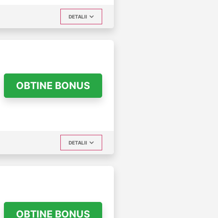
DETALII
OBTINE BONUS
DETALII
OBTINE BONUS