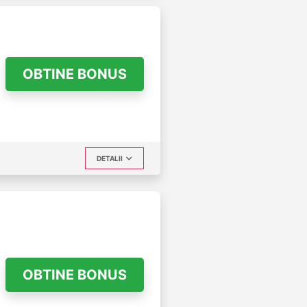
OBTINE BONUS
DETALII
OBTINE BONUS