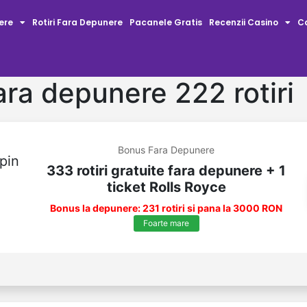
ere
Rotiri Fara Depunere
Pacanele Gratis
Recenzii Casino
Ca
ara depunere 222 rotiri
Bonus Fara Depunere
pin
333 rotiri gratuite fara depunere + 1
ticket Rolls Royce
Bonus la depunere: 231 rotiri si pana la 3000 RON
Foarte mare