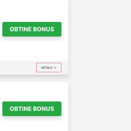
OBTINE BONUS
DETALII
OBTINE BONUS