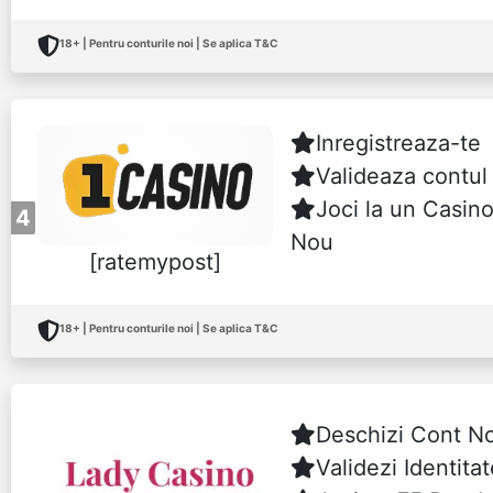
18+ | Pentru conturile noi | Se aplica T&C
Inregistreaza-te
Valideaza contul
Joci la un Casin
4
Nou
[ratemypost]
18+ | Pentru conturile noi | Se aplica T&C
Deschizi Cont N
Validezi Identitat