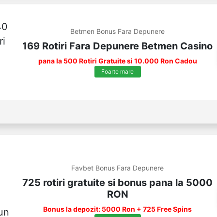
40
Betmen Bonus Fara Depunere
ri
169 Rotiri Fara Depunere Betmen Casino
pana la 500 Rotiri Gratuite si 10.000 Ron Cadou
e
Foarte mare
Favbet Bonus Fara Depunere
725 rotiri gratuite si bonus pana la 5000
RON
Bonus la depozit: 5000 Ron + 725 Free Spins
un