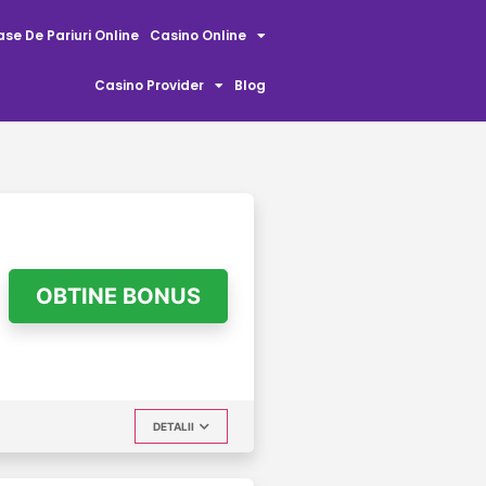
se De Pariuri Online
Casino Online
Casino Provider
Blog
OBTINE BONUS
DETALII