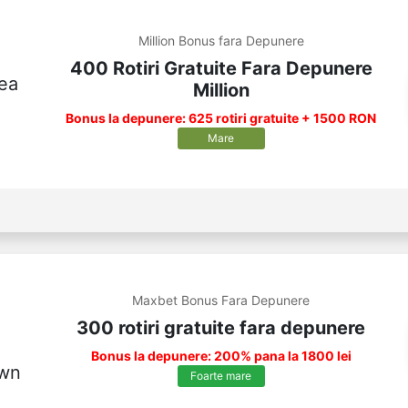
Million Bonus fara Depunere
400 Rotiri Gratuite Fara Depunere
tea
Million
Bonus la depunere: 625 rotiri gratuite + 1500 RON
Mare
Maxbet Bonus Fara Depunere
300 rotiri gratuite fara depunere
Bonus la depunere: 200% pana la 1800 lei
own
Foarte mare