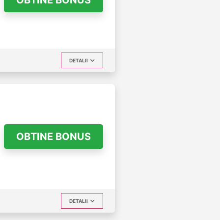
DETALII
OBTINE BONUS
DETALII