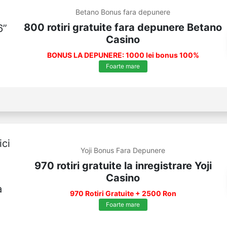
Betano Bonus fara depunere
800 rotiri gratuite fara depunere Betano
6”
Casino
BONUS LA DEPUNERE: 1000 lei bonus 100%
Foarte mare
ci
Yoji Bonus Fara Depunere
970 rotiri gratuite la inregistrare Yoji
Casino
a
970 Rotiri Gratuite + 2500 Ron
Foarte mare