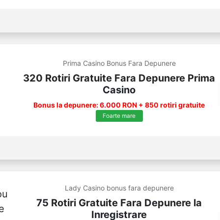
Prima Casino Bonus Fara Depunere
320 Rotiri Gratuite Fara Depunere Prima
Casino
o
Bonus la depunere: 6.000 RON + 850 rotiri gratuite
Foarte mare
Lady Casino bonus fara depunere
ou
75 Rotiri Gratuite Fara Depunere la
e
Inregistrare