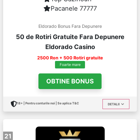
Pacanele 77777
Eldorado Bonus Fara Depunere
50 de Rotiri Gratuite Fara Depunere
Eldorado Casino
2500 Ron + 500 Rotiri gratuite
Foarte mare
OBTINE BONUS
18+ | Pentru conturile noi | Se aplica T&C
DETALII
21