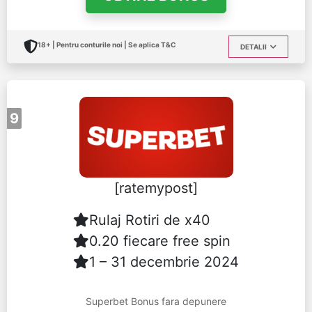
18+ | Pentru conturile noi | Se aplica T&C
DETALII
9
[ratemypost]
Rulaj Rotiri de x40
0.20 fiecare free spin
1 – 31 decembrie 2024
Superbet Bonus fara depunere