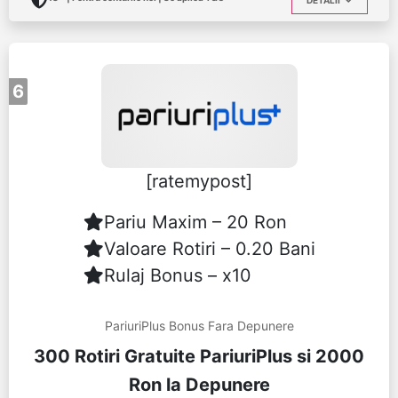
DETALII
6
[ratemypost]
Pariu Maxim – 20 Ron
Valoare Rotiri – 0.20 Bani
Rulaj Bonus – x10
PariuriPlus Bonus Fara Depunere
300 Rotiri Gratuite PariuriPlus si 2000
Ron la Depunere