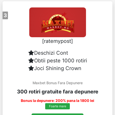
3
[ratemypost]
Deschizi Cont
Obtii peste 1000 rotiri
Joci Shining Crown
Maxbet Bonus Fara Depunere
300 rotiri gratuite fara depunere
Bonus la depunere: 200% pana la 1800 lei
Foarte mare