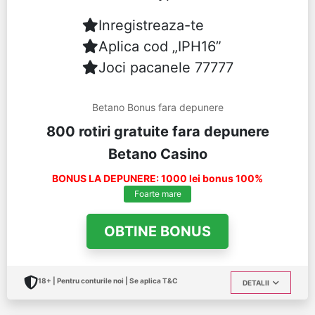
Inregistreaza-te
Aplica cod „IPH16”
Joci pacanele 77777
Betano Bonus fara depunere
800 rotiri gratuite fara depunere
Betano Casino
BONUS LA DEPUNERE: 1000 lei bonus 100%
Foarte mare
OBTINE BONUS
18+ | Pentru conturile noi | Se aplica T&C
DETALII