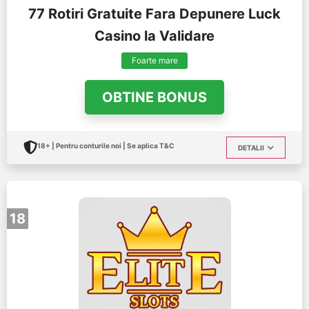
77 Rotiri Gratuite Fara Depunere Luck
Casino la Validare
Foarte mare
OBTINE BONUS
18+ | Pentru conturile noi | Se aplica T&C
DETALII
18