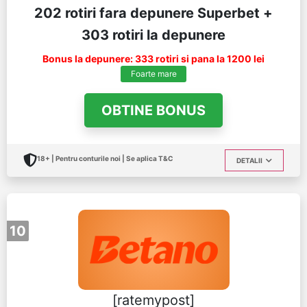
202 rotiri fara depunere Superbet +
303 rotiri la depunere
Bonus la depunere: 333 rotiri si pana la 1200 lei
Foarte mare
OBTINE BONUS
18+ | Pentru conturile noi | Se aplica T&C
DETALII
10
[ratemypost]