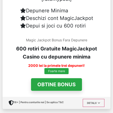
Depunere Minima
Deschizi cont MagicJackpot
Depui si joci cu 600 rotiri
Magic Jackpot Bonus Fara Depunere
600 rotiri Gratuite MagicJackpot
Casino cu depunere minima
2000 lei la primele trei depuneri!
Foarte mare
OBTINE BONUS
18+ | Pentru conturile noi | Se aplica T&C
DETALII