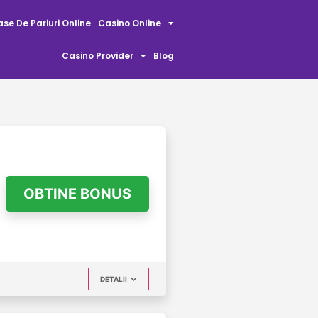
se De Pariuri Online
Casino Online
Casino Provider
Blog
OBTINE BONUS
DETALII