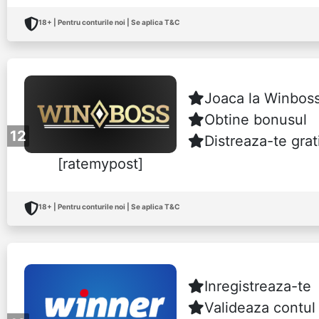
18+ | Pentru conturile noi | Se aplica T&C
Joaca la Winbos
Obtine bonusul
12
Distreaza-te grat
[ratemypost]
18+ | Pentru conturile noi | Se aplica T&C
Inregistreaza-te
Valideaza contul