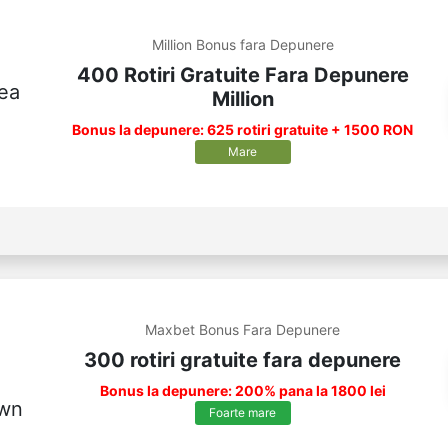
Million Bonus fara Depunere
400 Rotiri Gratuite Fara Depunere
tea
Million
Bonus la depunere: 625 rotiri gratuite + 1500 RON
Mare
Maxbet Bonus Fara Depunere
300 rotiri gratuite fara depunere
Bonus la depunere: 200% pana la 1800 lei
own
Foarte mare