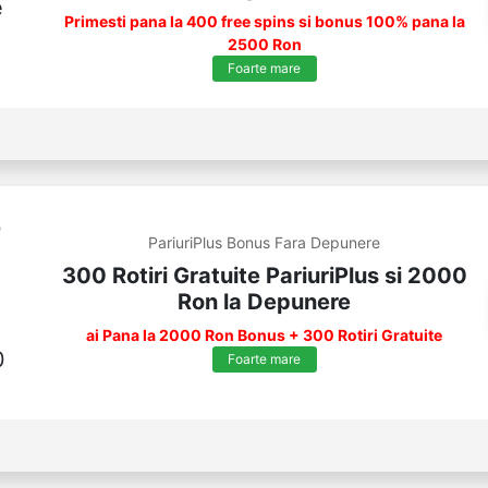
e
Primesti pana la 400 free spins si bonus 100% pana la
2500 Ron
Foarte mare
0
PariuriPlus Bonus Fara Depunere
300 Rotiri Gratuite PariuriPlus si 2000
Ron la Depunere
ai Pana la 2000 Ron Bonus + 300 Rotiri Gratuite
0
Foarte mare