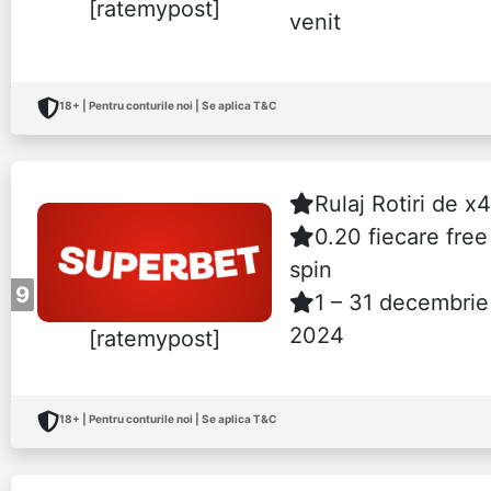
[ratemypost]
venit
18+ | Pentru conturile noi | Se aplica T&C
Rulaj Rotiri de x
0.20 fiecare free
spin
9
1 – 31 decembrie
2024
[ratemypost]
18+ | Pentru conturile noi | Se aplica T&C