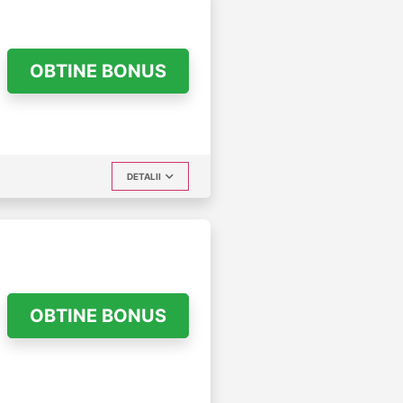
OBTINE BONUS
DETALII
OBTINE BONUS