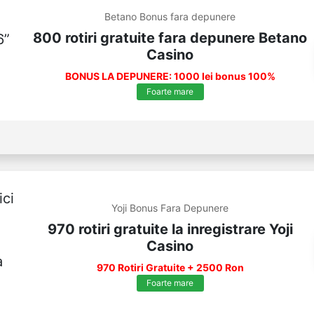
Betano Bonus fara depunere
800 rotiri gratuite fara depunere Betano
6”
Casino
BONUS LA DEPUNERE: 1000 lei bonus 100%
Foarte mare
ci
Yoji Bonus Fara Depunere
970 rotiri gratuite la inregistrare Yoji
Casino
a
970 Rotiri Gratuite + 2500 Ron
Foarte mare