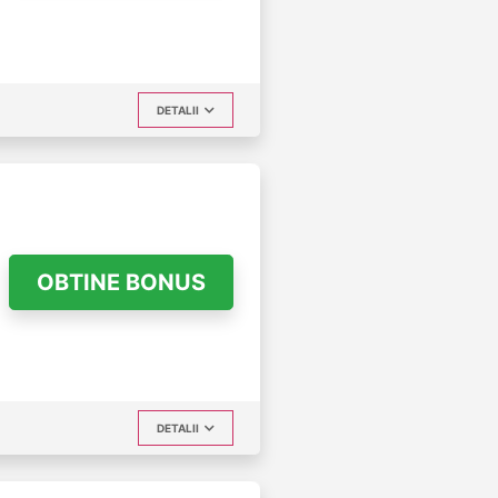
DETALII
OBTINE BONUS
DETALII