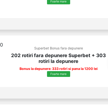
Foarte mare
40
Superbet Bonus fara depunere
202 rotiri fara depunere Superbet + 303
rotiri la depunere
Bonus la depunere: 333 rotiri si pana la 1200 lei
Foarte mare