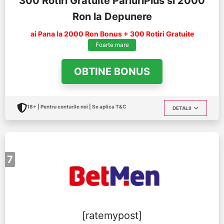
300 Rotiri Gratuite PariuriPlus si 2000
Ron la Depunere
ai Pana la 2000 Ron Bonus + 300 Rotiri Gratuite
Foarte mare
OBTINE BONUS
18+ | Pentru conturile noi | Se aplica T&C
DETALII
7
[ratemypost]