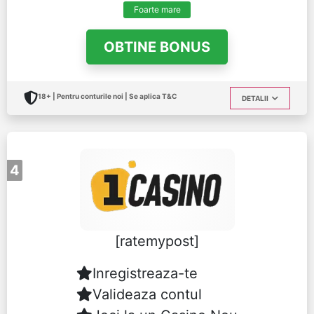
Foarte mare
OBTINE BONUS
18+ | Pentru conturile noi | Se aplica T&C
DETALII
4
[ratemypost]
Inregistreaza-te
Valideaza contul