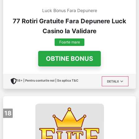
Luck Bonus Fara Depunere
77 Rotiri Gratuite Fara Depunere Luck
Casino la Validare
Foarte mare
OBTINE BONUS
18+ | Pentru conturile noi | Se aplica T&C
DETALII
18