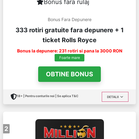
Bonus fara rulaj
Bonus Fara Depunere
333 rotiri gratuite fara depunere + 1
ticket Rolls Royce
Bonus la depunere: 231 rotiri si pana la 3000 RON
Foarte mare
OBTINE BONUS
18+ | Pentru conturile noi | Se aplica T&C
DETALII
2