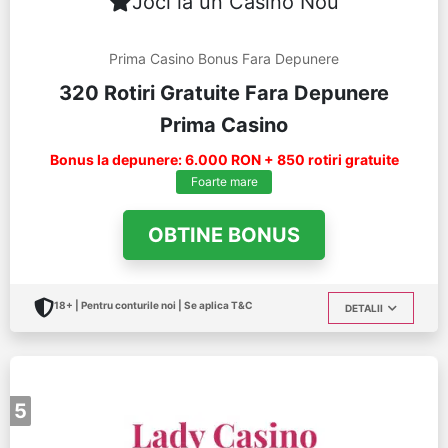
Joci la un Casino Nou
Prima Casino Bonus Fara Depunere
320 Rotiri Gratuite Fara Depunere
Prima Casino
Bonus la depunere: 6.000 RON + 850 rotiri gratuite
Foarte mare
OBTINE BONUS
18+ | Pentru conturile noi | Se aplica T&C
DETALII
5