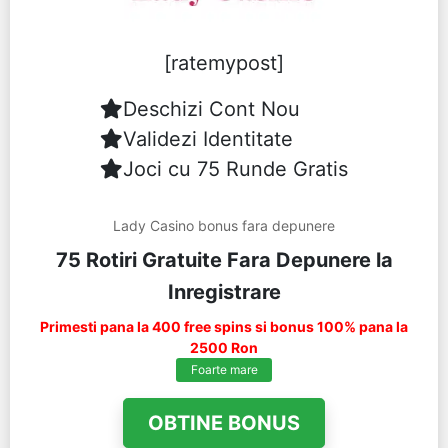
[ratemypost]
Deschizi Cont Nou
Validezi Identitate
Joci cu 75 Runde Gratis
Lady Casino bonus fara depunere
75 Rotiri Gratuite Fara Depunere la
Inregistrare
Primesti pana la 400 free spins si bonus 100% pana la
2500 Ron
Foarte mare
OBTINE BONUS