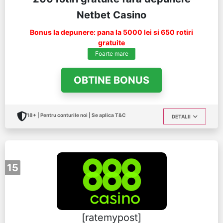
Netbet Casino
Bonus la depunere: pana la 5000 lei si 650 rotiri
gratuite
Foarte mare
OBTINE BONUS
18+ | Pentru conturile noi | Se aplica T&C
DETALII
15
[ratemypost]