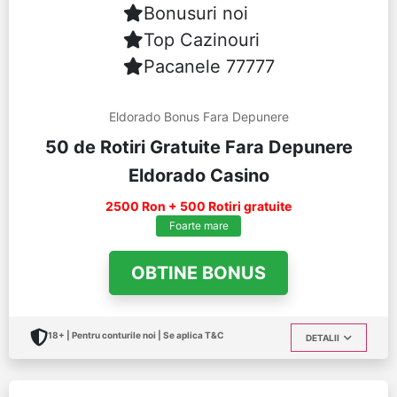
Bonusuri noi
Top Cazinouri
Pacanele 77777
Eldorado Bonus Fara Depunere
50 de Rotiri Gratuite Fara Depunere
Eldorado Casino
2500 Ron + 500 Rotiri gratuite
Foarte mare
OBTINE BONUS
18+ | Pentru conturile noi | Se aplica T&C
DETALII