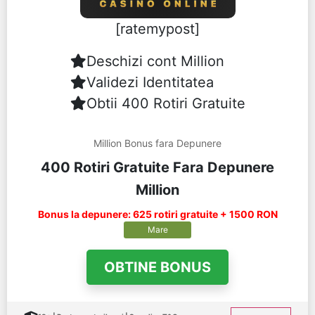
[ratemypost]
Deschizi cont Million
Validezi Identitatea
Obtii 400 Rotiri Gratuite
Million Bonus fara Depunere
400 Rotiri Gratuite Fara Depunere
Million
Bonus la depunere: 625 rotiri gratuite + 1500 RON
Mare
OBTINE BONUS