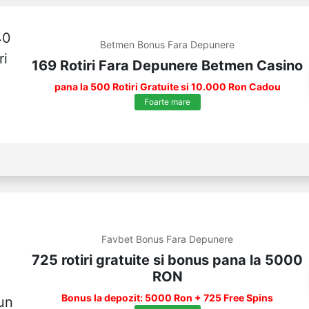
40
Betmen Bonus Fara Depunere
ri
169 Rotiri Fara Depunere Betmen Casino
pana la 500 Rotiri Gratuite si 10.000 Ron Cadou
e
Foarte mare
Favbet Bonus Fara Depunere
725 rotiri gratuite si bonus pana la 5000
RON
Bonus la depozit: 5000 Ron + 725 Free Spins
un