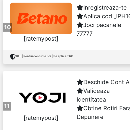
Inregistreaza-te
Aplica cod „IPH1
Joci pacanele
10
77777
[ratemypost]
18+ | Pentru conturile noi | Se aplica T&C
Deschide Cont Ai
Valideaza
Identitatea
11
Obtine Rotiri Far
Depunere
[ratemypost]