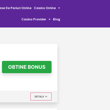
se De Pariuri Online
Casino Online
Casino Provider
Blog
OBTINE BONUS
DETALII