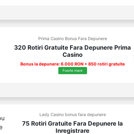
Prima Casino Bonus Fara Depunere
320 Rotiri Gratuite Fara Depunere Prima
Casino
o
Bonus la depunere: 6.000 RON + 850 rotiri gratuite
Foarte mare
Lady Casino bonus fara depunere
ou
75 Rotiri Gratuite Fara Depunere la
e
Inregistrare