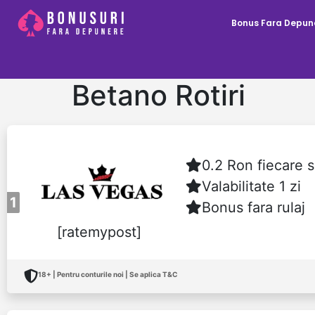
Bonus Fara Depun
Betano Rotiri
0.2 Ron fiecare s
Valabilitate 1 zi
1
Bonus fara rulaj
[ratemypost]
18+ | Pentru conturile noi | Se aplica T&C