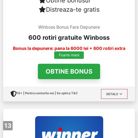
Obtine bonusul
Distreaza-te gratis
Winboss Bonus Fara Depunere
600 rotiri gratuite Winboss
Bonus la depunere: pana la 6000 lei + 600 rotiri extra
Foarte mare
OBTINE BONUS
18+ | Pentru conturile noi | Se aplica T&C
DETALII
13