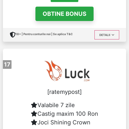
OBTINE BONUS
18+ | Pentru conturile noi | Se aplica T&C
DETALII
17
[ratemypost]
Valabile 7 zile
Castig maxim 100 Ron
Joci Shining Crown