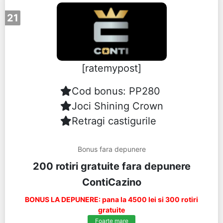
21
[ratemypost]
Cod bonus: PP280
Joci Shining Crown
Retragi castigurile
Bonus fara depunere
200 rotiri gratuite fara depunere
ContiCazino
BONUS LA DEPUNERE: pana la 4500 lei si 300 rotiri
gratuite
Foarte mare