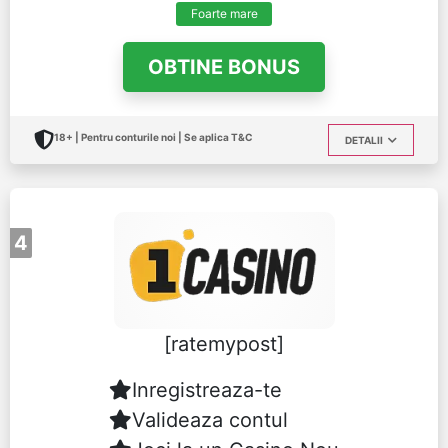
Foarte mare
OBTINE BONUS
18+ | Pentru conturile noi | Se aplica T&C
DETALII
4
[ratemypost]
Inregistreaza-te
Valideaza contul