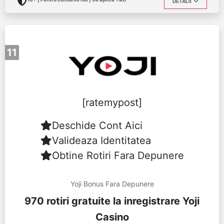
DETALII
11
[ratemypost]
Deschide Cont Aici
Valideaza Identitatea
Obtine Rotiri Fara Depunere
Yoji Bonus Fara Depunere
970 rotiri gratuite la inregistrare Yoji
Casino