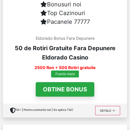
Bonusuri noi
Top Cazinouri
Pacanele 77777
Eldorado Bonus Fara Depunere
50 de Rotiri Gratuite Fara Depunere
Eldorado Casino
2500 Ron + 500 Rotiri gratuite
Foarte mare
OBTINE BONUS
18+ | Pentru conturile noi | Se aplica T&C
DETALII