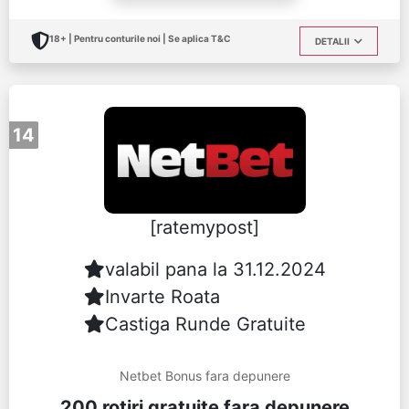
18+ | Pentru conturile noi | Se aplica T&C
DETALII
14
[ratemypost]
valabil pana la 31.12.2024
Invarte Roata
Castiga Runde Gratuite
Netbet Bonus fara depunere
200 rotiri gratuite fara depunere