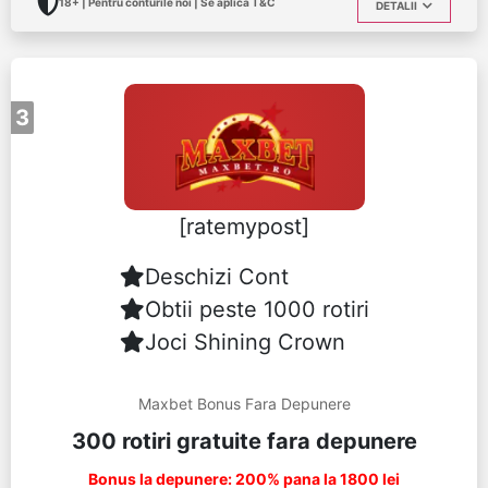
18+ | Pentru conturile noi | Se aplica T&C
DETALII
3
[ratemypost]
Deschizi Cont
Obtii peste 1000 rotiri
Joci Shining Crown
Maxbet Bonus Fara Depunere
300 rotiri gratuite fara depunere
Bonus la depunere: 200% pana la 1800 lei