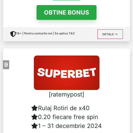
OBTINE BONUS
18+ | Pentru conturile noi | Se aplica T&C
DETALII
9
[ratemypost]
Rulaj Rotiri de x40
0.20 fiecare free spin
1 – 31 decembrie 2024