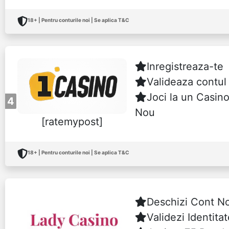
18+ | Pentru conturile noi | Se aplica T&C
Inregistreaza-te
Valideaza contul
Joci la un Casin
4
Nou
[ratemypost]
18+ | Pentru conturile noi | Se aplica T&C
Deschizi Cont N
Validezi Identitat