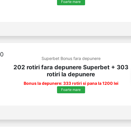
Foarte mare
40
Superbet Bonus fara depunere
202 rotiri fara depunere Superbet + 303
rotiri la depunere
Bonus la depunere: 333 rotiri si pana la 1200 lei
Foarte mare