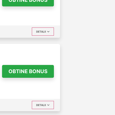
DETALII
OBTINE BONUS
DETALII