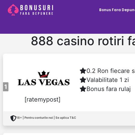
Bonus Fara Depun
888 casino rotiri 
0.2 Ron fiecare s
Valabilitate 1 zi
1
Bonus fara rulaj
[ratemypost]
18+ | Pentru conturile noi | Se aplica T&C