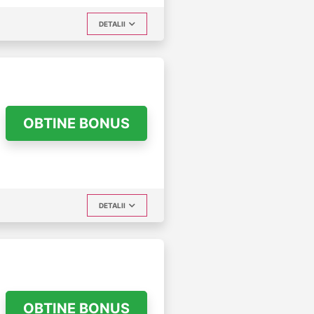
DETALII
OBTINE BONUS
DETALII
OBTINE BONUS