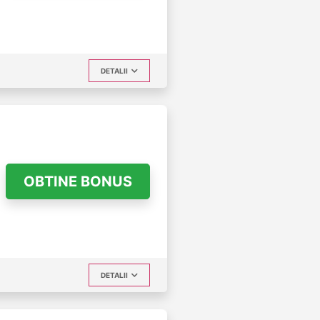
DETALII
OBTINE BONUS
DETALII