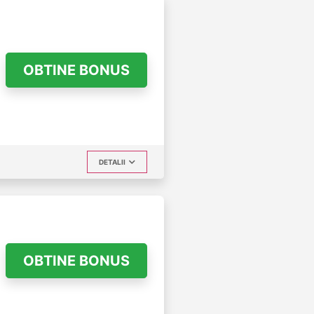
OBTINE BONUS
DETALII
OBTINE BONUS