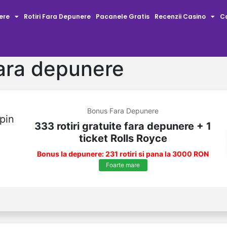
ere
Rotiri Fara Depunere
Pacanele Gratis
Recenzii Casino
Ca
fara depunere
Bonus Fara Depunere
pin
333 rotiri gratuite fara depunere + 1
ticket Rolls Royce
Bonus la depunere: 231 rotiri si pana la 3000 RON
Foarte mare