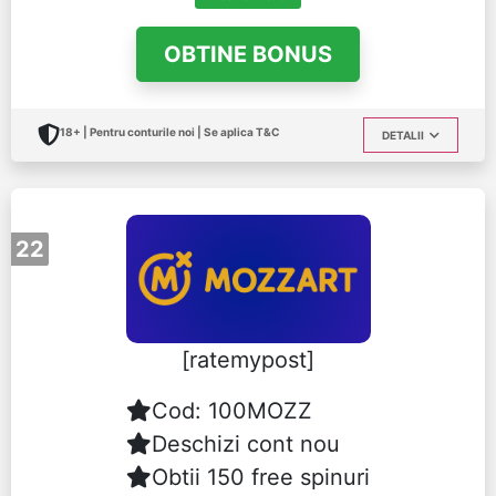
OBTINE BONUS
18+ | Pentru conturile noi | Se aplica T&C
DETALII
22
[ratemypost]
Cod: 100MOZZ
Deschizi cont nou
Obtii 150 free spinuri