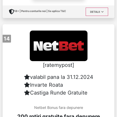
18+ | Pentru conturile noi | Se aplica T&C
DETALII
14
[ratemypost]
valabil pana la 31.12.2024
Invarte Roata
Castiga Runde Gratuite
Netbet Bonus fara depunere
200 rotiri gratuite fara depunere