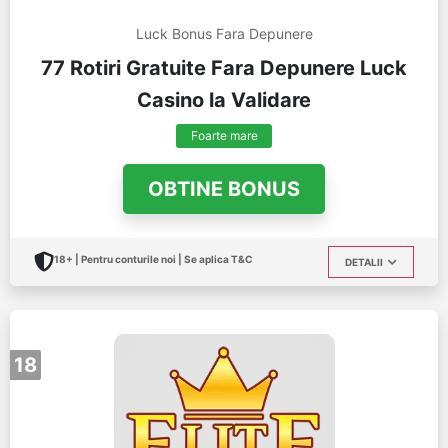
Luck Bonus Fara Depunere
77 Rotiri Gratuite Fara Depunere Luck
Casino la Validare
Foarte mare
OBTINE BONUS
18+ | Pentru conturile noi | Se aplica T&C
DETALII
18