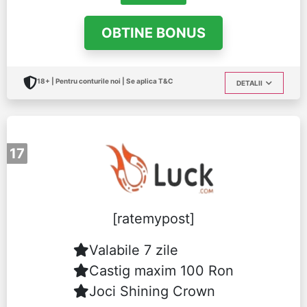
OBTINE BONUS
18+ | Pentru conturile noi | Se aplica T&C
DETALII
17
[ratemypost]
Valabile 7 zile
Castig maxim 100 Ron
Joci Shining Crown