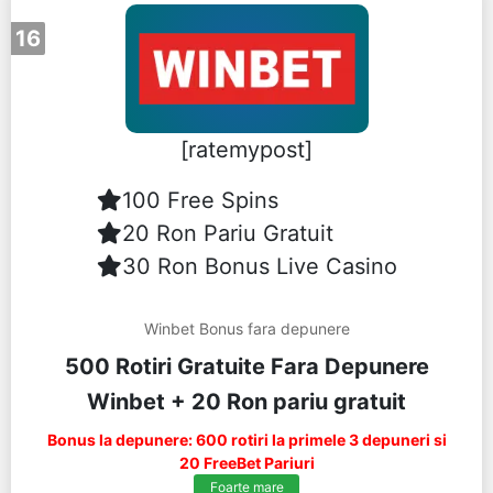
16
[ratemypost]
100 Free Spins
20 Ron Pariu Gratuit
30 Ron Bonus Live Casino
Winbet Bonus fara depunere
500 Rotiri Gratuite Fara Depunere
Winbet + 20 Ron pariu gratuit
Bonus la depunere: 600 rotiri la primele 3 depuneri si
20 FreeBet Pariuri
Foarte mare