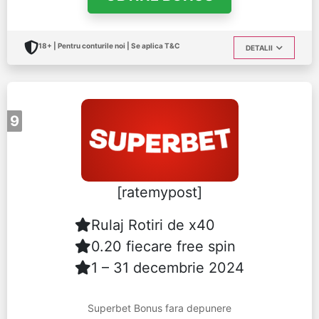
18+ | Pentru conturile noi | Se aplica T&C
DETALII
9
[ratemypost]
Rulaj Rotiri de x40
0.20 fiecare free spin
1 – 31 decembrie 2024
Superbet Bonus fara depunere