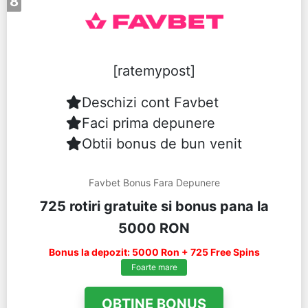
8
[ratemypost]
Deschizi cont Favbet
Faci prima depunere
Obtii bonus de bun venit
Favbet Bonus Fara Depunere
725 rotiri gratuite si bonus pana la
5000 RON
Bonus la depozit: 5000 Ron + 725 Free Spins
Foarte mare
OBTINE BONUS