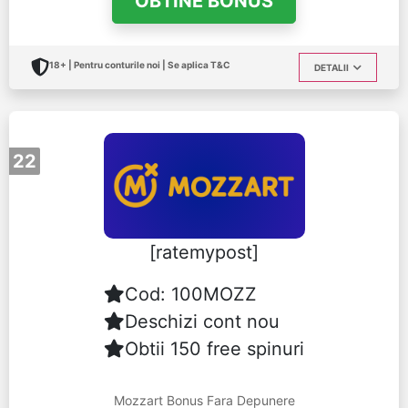
OBTINE BONUS
18+ | Pentru conturile noi | Se aplica T&C
DETALII
22
[ratemypost]
Cod: 100MOZZ
Deschizi cont nou
Obtii 150 free spinuri
Mozzart Bonus Fara Depunere