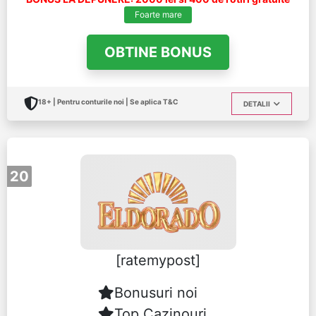
Foarte mare
OBTINE BONUS
18+ | Pentru conturile noi | Se aplica T&C
DETALII
20
[ratemypost]
Bonusuri noi
Top Cazinouri