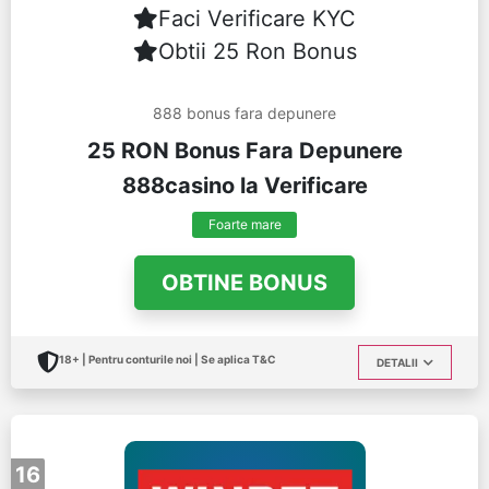
Faci Verificare KYC
Obtii 25 Ron Bonus
888 bonus fara depunere
25 RON Bonus Fara Depunere
888casino la Verificare
Foarte mare
OBTINE BONUS
18+ | Pentru conturile noi | Se aplica T&C
DETALII
16