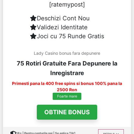
[ratemypost]
Deschizi Cont Nou
Validezi Identitate
Joci cu 75 Runde Gratis
Lady Casino bonus fara depunere
75 Rotiri Gratuite Fara Depunere la
Inregistrare
Primesti pana la 400 free spins si bonus 100% pana la
2500 Ron
Foarte mare
OBTINE BONUS
18+ | Pentru conturile noi | Se aplica T&C