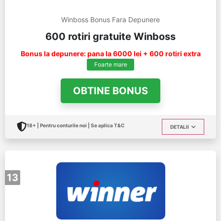
Winboss Bonus Fara Depunere
600 rotiri gratuite Winboss
Bonus la depunere: pana la 6000 lei + 600 rotiri extra
Foarte mare
OBTINE BONUS
18+ | Pentru conturile noi | Se aplica T&C
DETALII
13