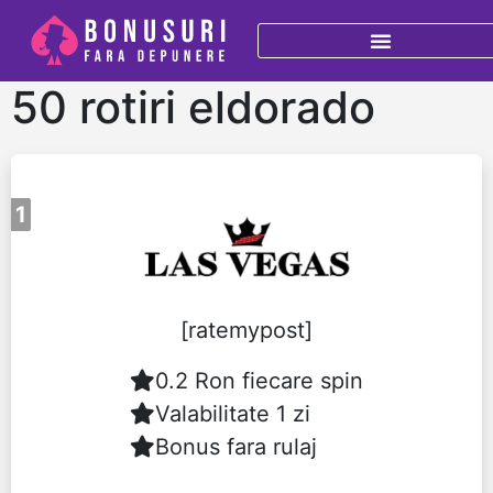
50 rotiri eldorado
1
[ratemypost]
0.2 Ron fiecare spin
Valabilitate 1 zi
Bonus fara rulaj