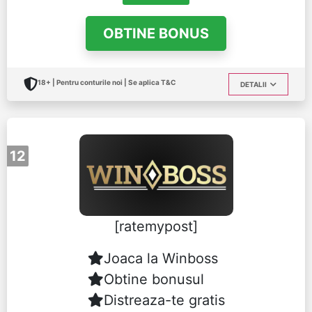
OBTINE BONUS
18+ | Pentru conturile noi | Se aplica T&C
DETALII
12
[ratemypost]
Joaca la Winboss
Obtine bonusul
Distreaza-te gratis