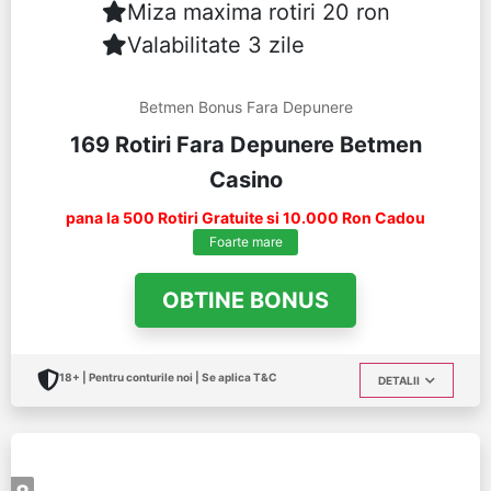
Miza maxima rotiri 20 ron
Valabilitate 3 zile
Betmen Bonus Fara Depunere
169 Rotiri Fara Depunere Betmen
Casino
pana la 500 Rotiri Gratuite si 10.000 Ron Cadou
Foarte mare
OBTINE BONUS
18+ | Pentru conturile noi | Se aplica T&C
DETALII