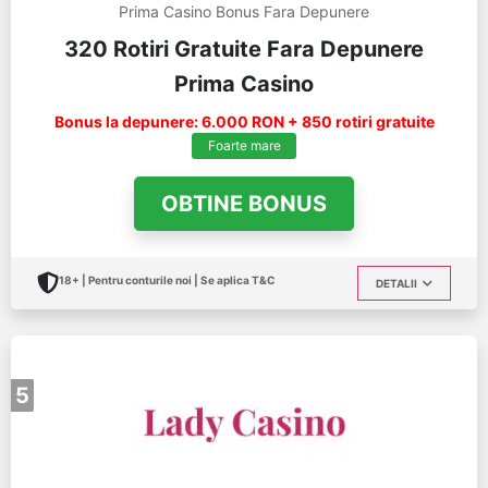
Prima Casino Bonus Fara Depunere
320 Rotiri Gratuite Fara Depunere
Prima Casino
Bonus la depunere: 6.000 RON + 850 rotiri gratuite
Foarte mare
OBTINE BONUS
18+ | Pentru conturile noi | Se aplica T&C
DETALII
5