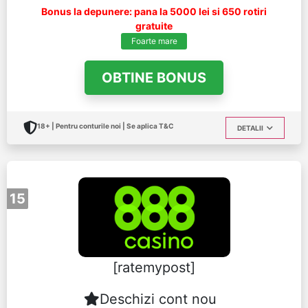
Bonus la depunere: pana la 5000 lei si 650 rotiri
gratuite
Foarte mare
OBTINE BONUS
18+ | Pentru conturile noi | Se aplica T&C
DETALII
15
[ratemypost]
Deschizi cont nou