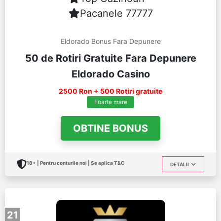
Pacanele 77777
Eldorado Bonus Fara Depunere
50 de Rotiri Gratuite Fara Depunere
Eldorado Casino
2500 Ron + 500 Rotiri gratuite
Foarte mare
OBTINE BONUS
18+ | Pentru conturile noi | Se aplica T&C
DETALII
21