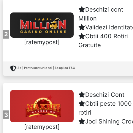
Deschizi cont
Million
Validezi Identita
2
Obtii 400 Rotiri
[ratemypost]
Gratuite
18+ | Pentru conturile noi | Se aplica T&C
Deschizi Cont
Obtii peste 1000
rotiri
3
Joci Shining Cr
[ratemypost]