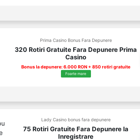
Prima Casino Bonus Fara Depunere
320 Rotiri Gratuite Fara Depunere Prima
Casino
o
Bonus la depunere: 6.000 RON + 850 rotiri gratuite
Foarte mare
Lady Casino bonus fara depunere
ou
75 Rotiri Gratuite Fara Depunere la
e
Inregistrare