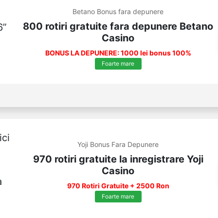
Betano Bonus fara depunere
800 rotiri gratuite fara depunere Betano
6”
Casino
BONUS LA DEPUNERE: 1000 lei bonus 100%
Foarte mare
ci
Yoji Bonus Fara Depunere
970 rotiri gratuite la inregistrare Yoji
Casino
a
970 Rotiri Gratuite + 2500 Ron
Foarte mare