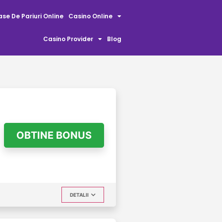
se De Pariuri Online
Casino Online
Casino Provider
Blog
OBTINE BONUS
DETALII