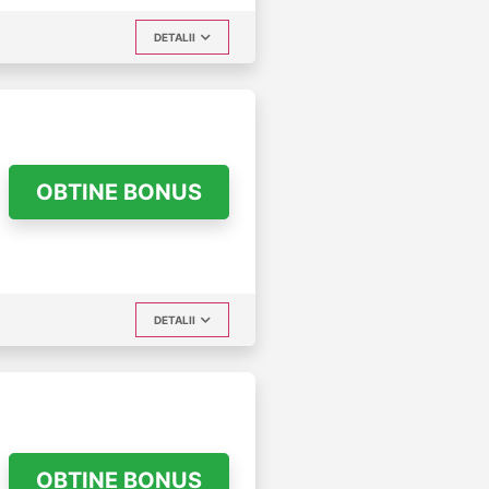
DETALII
OBTINE BONUS
DETALII
OBTINE BONUS