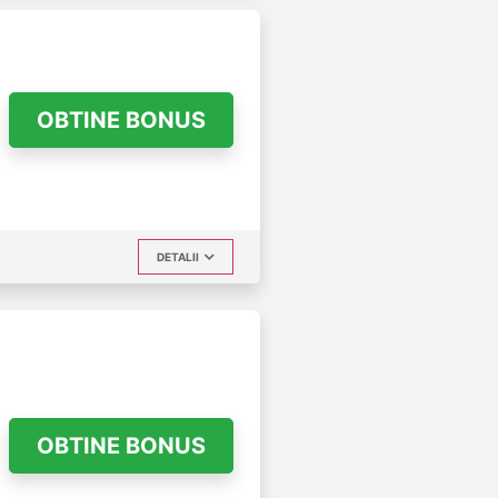
OBTINE BONUS
DETALII
OBTINE BONUS