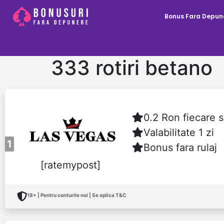
Bonus Fara Depun
333 rotiri betano
0.2 Ron fiecare s
Valabilitate 1 zi
1
Bonus fara rulaj
[ratemypost]
18+ | Pentru conturile noi | Se aplica T&C