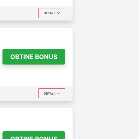
DETALII
OBTINE BONUS
DETALII
OBTINE BONUS