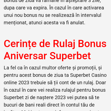
Bonus de ziua va ramane în așteptare 3 zile,
dupa care va expira. În cazul în care activarea
unui nou bonus nu se realizează în intervalul
menționat, atunci acesta va fi anulat.
Cerințe de Rulaj Bonus
Aniversar Superbet
La fel ca în cazul multor oferte și promoții, și
pentru acest bonus de ziua ta Superbet Casino
online 2023 trebuie să ții cont de un rulaj. Doar
în cazul în care vei realiza rulajul pentru bonus
Superbet zi de naștere 2023 vei putea să te
bucuri de bani reali direct în contul tău de