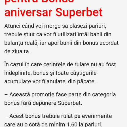
aniversar Superbet
Atunci când vei merge sa plasezi pariuri,
trebuie știut ca vor fi utilizați întâi banii din
balanța reală, iar apoi banii din bonus acordat
de ziua ta.
În cazul în care cerințele de rulare nu au fost
îndeplinite, bonus și toate câștigurile
acumulate vor fi anulate, din păcate.
– Această promoție face parte din categoria
bonus fără depunere Superbet.
– Acest bonus trebuie rulat pe evenimente
care au o cotă de minim 1.60 la pariuri.