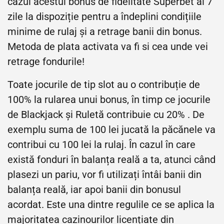
cazul acestui bonus de fidelitate Superbet ai 7
zile la dispoziție pentru a îndeplini condițiile
minime de rulaj și a retrage banii din bonus.
Metoda de plata activata va fi si cea unde vei
retrage fondurile!
Toate jocurile de tip slot au o contribuție de
100% la rularea unui bonus, în timp ce jocurile
de Blackjack și Ruletă contribuie cu 20% . De
exemplu suma de 100 lei jucată la păcănele va
contribui cu 100 lei la rulaj. În cazul în care
există fonduri în balanța reală a ta, atunci când
plasezi un pariu, vor fi utilizați întâi banii din
balanța reală, iar apoi banii din bonusul
acordat. Este una dintre regulile ce se aplica la
majoritatea cazinourilor licențiate din