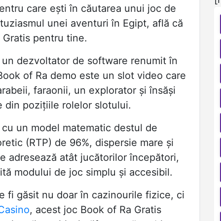
ntru care ești în căutarea unui joc de
uziasmul unei aventuri în Egipt, află că
Gratis pentru tine.
 un dezvoltator de software renumit în
, Book of Ra demo este un slot video care
abeii, faraonii, un explorator și însăși
din pozițiile rolelor slotului.
ă cu un model matematic destul de
oretic (RTP) de 96%, dispersie mare și
se adresează atât jucătorilor începători,
rită modului de joc simplu și accesibil.
fi găsit nu doar în cazinourile fizice, ci
Casino
, acest joc Book of Ra Gratis