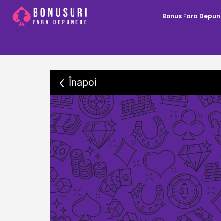
Bonus Fara Depun
Înapoi