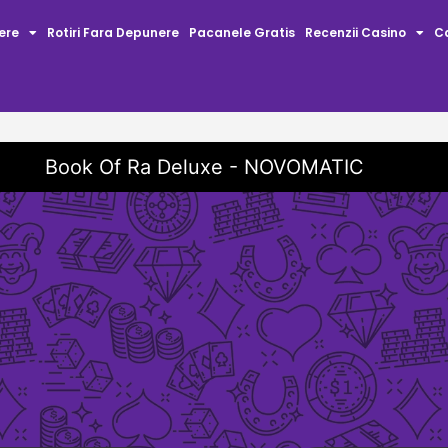
ere
Rotiri Fara Depunere
Pacanele Gratis
Recenzii Casino
Ca
Book Of Ra Deluxe - NOVOMATIC