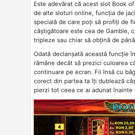
Este adevărat că acest slot Book of
de alte sloturi online, funcția de ja
specială de care poți să profiți de 
câștigătoare este cea de Gamble, ca
tripleze sau chiar să obțină de până 
Odată declanșată această funcție în
rămâne decât să prezici culoarea că
continuare pe ecran. Fii însă cu b
corect din partea ta îți dublează câș
pierzi tot ceea ce ai adunat înaint