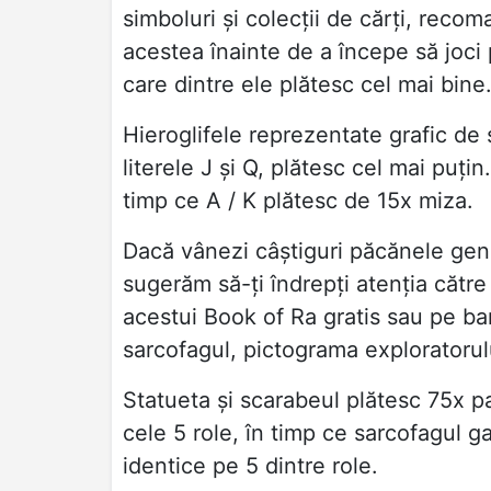
simboluri și colecții de cărți, recom
acestea înainte de a începe să joci 
care dintre ele plătesc cel mai bine
Hieroglifele reprezentate grafic de s
literele J și Q, plătesc cel mai puțin
timp ce A / K plătesc de 15x miza.
Dacă vânezi câștiguri păcănele gener
sugerăm să-ți îndrepți atenția cătr
acestui Book of Ra gratis sau pe ban
sarcofagul, pictograma exploratorulu
Statueta și scarabeul plătesc 75x pa
cele 5 role, în timp ce sarcofagul 
identice pe 5 dintre role.