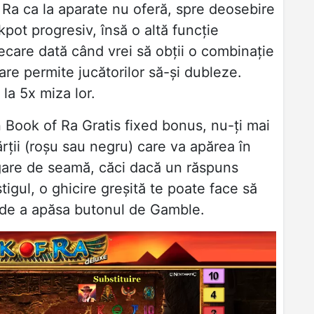
 Ra ca la aparate nu oferă, spre deosebire
ckpot progresiv, însă o altă funcție
fiecare dată când vrei să obții o combinație
re permite jucătorilor să-și dubleze.
la 5x miza lor.
 Book of Ra Gratis fixed bonus, nu-ți mai
rții (roșu sau negru) care va apărea în
ăgare de seamă, căci dacă un răspuns
tigul, o ghicire greșită te poate face să
e de a apăsa butonul de Gamble.